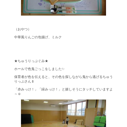
（おやつ）
中華風りんごの包揚げ、ミルク
★ちゅうりっぷぐみ★
ホールで色鬼ごっこをしました✨
保育者が色を伝えると、その色を探しながら鬼から逃げるちゅう
りっぷさん🌷
「赤みっけ！」「緑みっけ！」と嬉しそうにタッチしていますよ
～☺