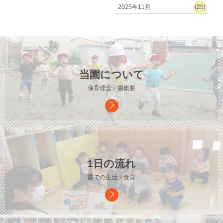
2025年11月
(25)
当園について
保育理念・園概要
1日の流れ
園での生活・食育