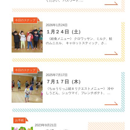
ください。 パスワード: ...
今日のスナップ
2026年1月24日
１月２４日（土）
《給食メニュー》 クロワッサン、ミルク、鮭
のムニエル、 キャロットスティック、さ...
今日のスナップ
2025年7月17日
７月１７日（木）
《ちゅうりっぷ組🌷リクエストメニュー》 冷や
しうどん、シュウマイ、フレンチポテト、 ...
お手紙
2023年9月21日