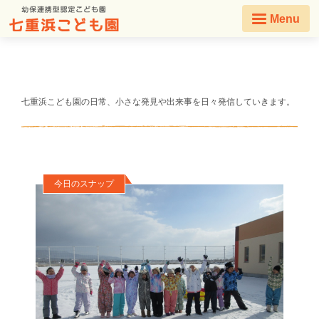
Menu
七重浜こども園の日常、小さな発見や出来事を日々発信していきます。
今日のスナップ