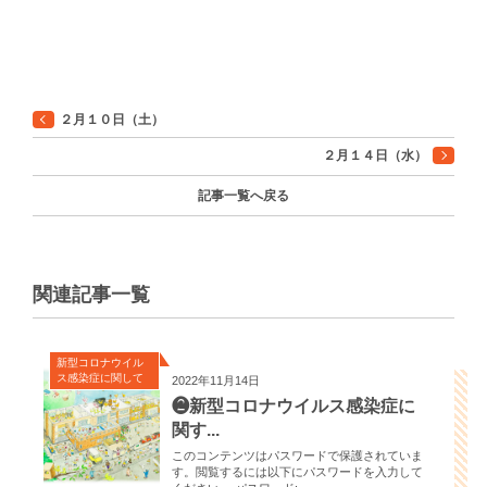
２月１０日（土）
２月１４日（水）
記事一覧へ戻る
関連記事一覧
新型コロナウイル
ス感染症に関して
2022年11月14日
❷新型コロナウイルス感染症に
関す...
このコンテンツはパスワードで保護されていま
す。閲覧するには以下にパスワードを入力して