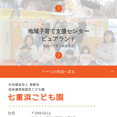
地域子育て支援センター
ピュアランド
地域の子育て家庭支援
ページの先頭へ戻る
住所
〒049-0111