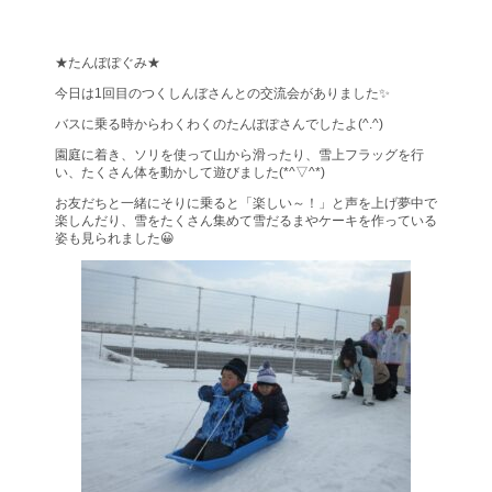
★たんぽぽぐみ★
今日は1回目のつくしんぼさんとの交流会がありました✨
バスに乗る時からわくわくのたんぽぽさんでしたよ(^.^)
園庭に着き、ソリを使って山から滑ったり、雪上フラッグを行
い、たくさん体を動かして遊びました(*^▽^*)
お友だちと一緒にそりに乗ると「楽しい～！」と声を上げ夢中で
楽しんだり、雪をたくさん集めて雪だるまやケーキを作っている
姿も見られました😀