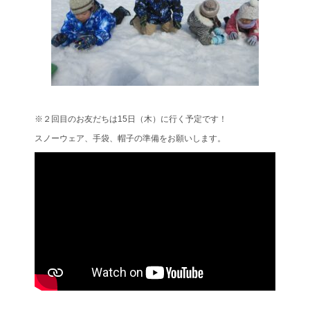
※２回目のお友だちは15日（木）に行く予定です！
スノーウェア、手袋、帽子の準備をお願いします。