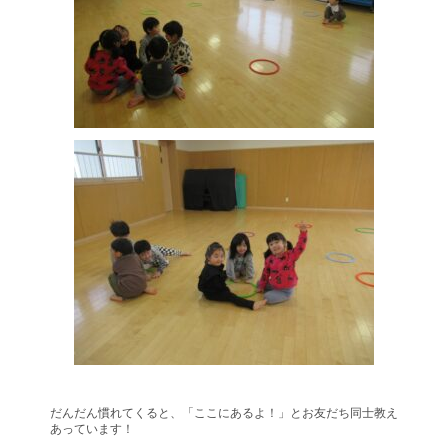
だんだん慣れてくると、「ここにあるよ！」とお友だち同士教え
あっています！