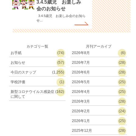
3.4.5歳児 お楽しみ
会のお知らせ
3.4.5歳児 お楽しみ会のお知ら
せ...
カテゴリ一覧
月刊アーカイブ
お手紙
(74)
2026年8月
(6)
お知らせ
(57)
2026年7月
(28)
今日のスナップ
(1,255)
2026年6月
(28)
学校評価
(1)
2026年5月
(25)
新型コロナウイルス感染症
(162)
2026年4月
(25)
に関して
2026年3月
(28)
2026年2月
(24)
2026年1月
(25)
2025年12月
(28)