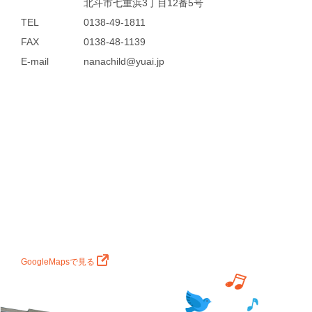
北斗市七重浜3丁目12番5号
TEL
0138-49-1811
FAX
0138-48-1139
E-mail
nanachild@yuai.jp
GoogleMapsで見る