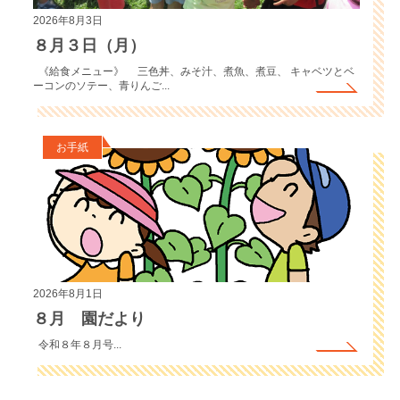
2026年8月3日
８月３日（月）
《給食メニュー》 三色丼、みそ汁、煮魚、煮豆、 キャベツとベ
ーコンのソテー、青りんご...
お手紙
2026年8月1日
８月 園だより
令和８年８月号...