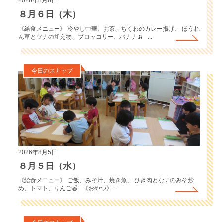
2026年8月6日
８月６日（木）
《給食メニュー》 冷やし中華、お茶、ちくわのカレー揚げ、 ほうれ
ん草とツナの和え物、ブロッコリー、バナナ🍌 ...
今日のスナップ
2026年8月5日
８月５日（水）
《給食メニュー》 ご飯、みそ汁、焼き魚、 ひき肉となすのみそ炒
め、トマト、りんご🍎 《おやつ》 ...