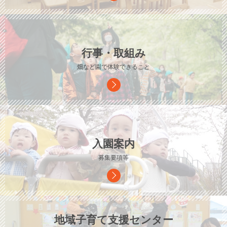
行事・取組み
畑など園で体験できること
入園案内
募集要項等
地域子育て支援センター