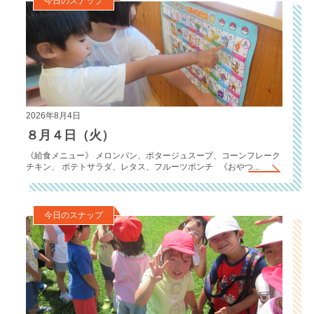
今日のスナップ
2026年8月4日
８月４日（火）
《給食メニュー》 メロンパン、ポタージュスープ、コーンフレーク
チキン、 ポテトサラダ、レタス、フルーツポンチ 《おやつ...
今日のスナップ