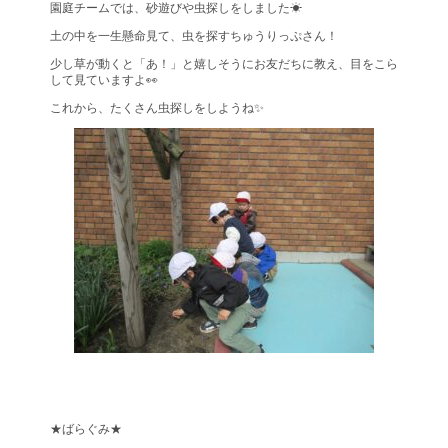
園庭チームでは、砂遊びや虫探しをしました☀
土の中を一生懸命見て、虫を探すちゅうりっぷさん！
少し草が動くと「あ！」と嬉しそうにお友だちに教え、目をこら
して見ていますよ👀
これから、たくさん虫探しをしようね✨
★ばらぐみ★