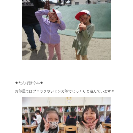
★たんぽぽぐみ★
お部屋ではブロックやジェンガ等でじっくりと遊んでいます☺