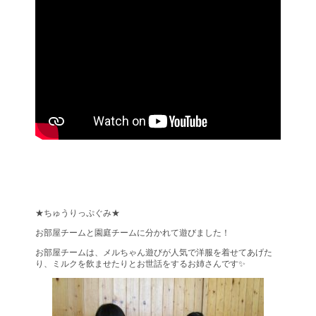
★ちゅうりっぷぐみ★
お部屋チームと園庭チームに分かれて遊びました！
お部屋チームは、メルちゃん遊びが人気で洋服を着せてあげた
り、ミルクを飲ませたりとお世話をするお姉さんです✨