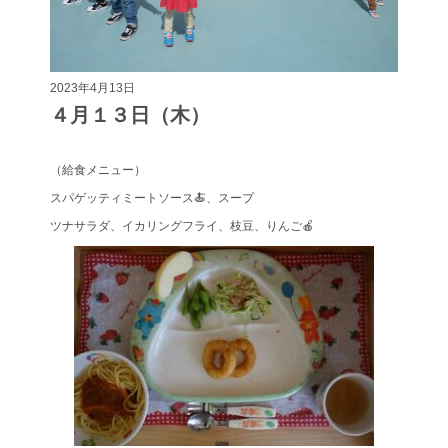
2023年4月13日
４月１３日（木）
（給食メニュー）
スパゲッティミートソース🍝、スープ
ツナサラダ、イカリングフライ、枝豆、りんご🍎