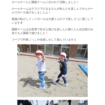
ホールチームと園庭チームに分かれて活動しました！
ホールチームはテラスでだるまさんが転んだを楽しんでからホー
ルでボール遊びをしましたよ！
最後の転がしドッジボールは大盛り上がりで楽しそうに過ごして
います🎵
園庭チームはお部屋で好きな遊びを楽しんだ後にたんぽぽ組のお
友だちと園庭で遊びました！
フープで列車ごっこや虫探しをして遊んでいます☺