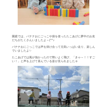
園庭では、バナナおにごっこや袋を使ったたこあげに夢中のお友
だちがたくさんいましたよ～(^^♪
バナナおにごっこでは声を掛け合って元気いっぱい走り、楽しん
でいましたよ✨
たこあげでは風が強かったので勢いよく飛び、「きゃ～！！すご
い！」と声を上げて喜んでいる姿が見られました☺