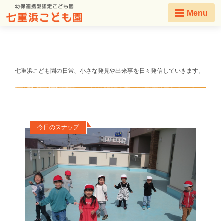
Menu
七重浜こども園の日常、小さな発見や出来事を日々発信していきます。
今日のスナップ