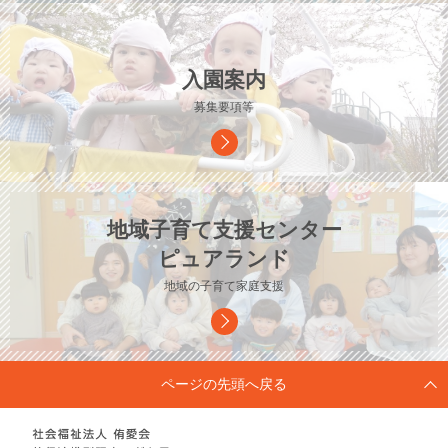
入園案内
募集要項等
地域子育て支援センター
ピュアランド
地域の子育て家庭支援
ページの先頭へ戻る