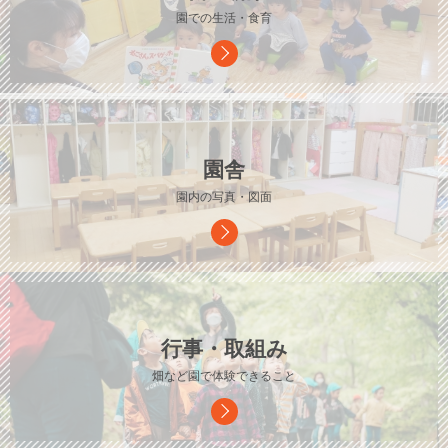
園での生活・食育
園舎
園内の写真・図面
行事・取組み
畑など園で体験できること