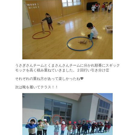
うさぎさんチームとくまさんさんチームに分かれ順番にスギック
モックを高く積み重ねていきました。２回行い引き分け👏
それぞれの重ね方があって楽しかったね💖
次は靴を履いてテラス！！