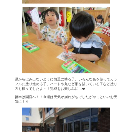
縁からはみ出ないように慎重に塗る子、いろんな色を使ってカラ
フルに塗り進める子、ハートや丸など形を描いている子など塗り
方も様々でしたよ～！完成をお楽しみに…❤️
後半は園庭へ！！今週は天気が崩れがちでしたがやっといいお天
気に！🌞