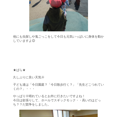
他にも虫探しや鬼ごっこをして今日も元気いっぱいに身体を動か
していますよ😊
★ばら★
久しぶりに良い天気🌞
子ども達は「今日園庭？「今日散歩行く？」「先生どこつれてい
くの？」・・・
やっぱり🌞晴れているとお外に行きたいですよね！
今日は欲張りして、ホールでスギックモック・・高いのはどっ
ち？？だ競争をしました。