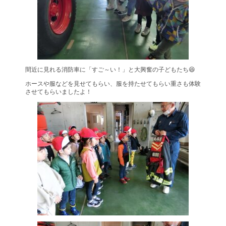
間近に見れる消防車に「すご～い！」と大興奮の子どもたち😆
ホースや服などを見せてもらい、服を持たせてもらい重さも体験
させてもらいましたよ！