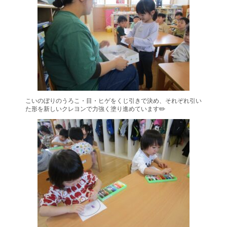
こいのぼりのうろこ・目・ヒゲをくじ引きで決め、それぞれ引い
た形を新しいクレヨンで力強く塗り進めています✏️