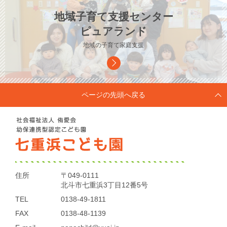
地域子育て支援センター
ピュアランド
地域の子育て家庭支援
ページの先頭へ戻る
住所
〒049-0111
北斗市七重浜3丁目12番5号
TEL
0138-49-1811
FAX
0138-48-1139