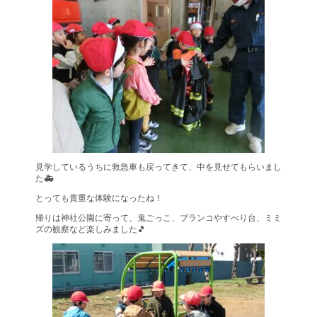
見学しているうちに救急車も戻ってきて、中を見せてもらいまし
た🚑
とっても貴重な体験になったね！
帰りは神社公園に寄って、鬼ごっこ、ブランコやすべり台、ミミ
ズの観察など楽しみました🎵