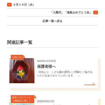
４月１６日（水）
「入園式」「進級おめでとう会」
記事一覧へ戻る
関連記事一覧
お知らせ
2022年11月25日
保護者様へ
日頃より、こども園の運営にご理解とご協力を
いただきありがとうございます。 ...
新型コロナウイル
ス感染症に関して
2022年8月17日