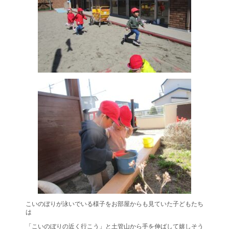
こいのぼりが泳いでいる様子をお部屋からも見ていた子どもたち
は
「こいのぼりの近く行こう」と土管山から手を伸ばして嬉しそう