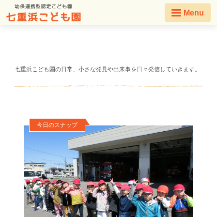
Menu
七重浜こども園の日常、小さな発見や出来事を日々発信していきます。
今日のスナップ