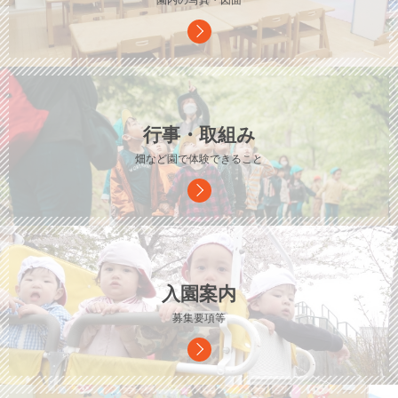
園内の写真・図面
行事・取組み
畑など園で体験できること
入園案内
募集要項等