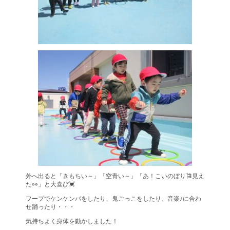
外へ出ると「きもちい～」「空青い～」「あ！こいのぼり🎏見え
た👀」と大喜び💓
フープでケンケンパをしたり、鬼ごっこをしたり、音楽♪に合わ
せ踊ったり・・・
気持ちよく身体を動かしました！