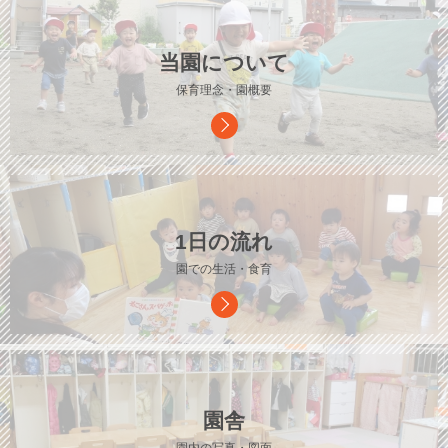
当園について
保育理念・園概要
1日の流れ
園での生活・食育
園舎