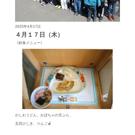
2025年4月17日
４月１７日（木）
《給食メニュー》
かしわうどん、かぼちゃの天ぷら、
五目ひじき、りんご🍎