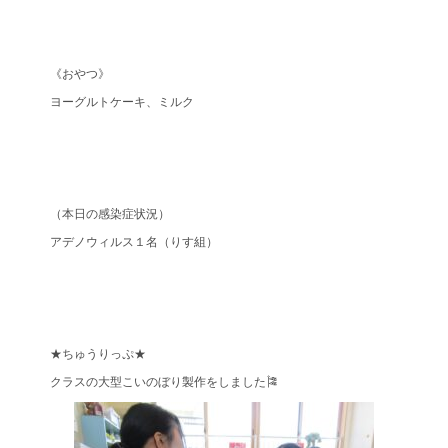
《おやつ》
ヨーグルトケーキ、ミルク
（本日の感染症状況）
アデノウィルス１名（りす組）
★ちゅうりっぷ★
クラスの大型こいのぼり製作をしました🎏