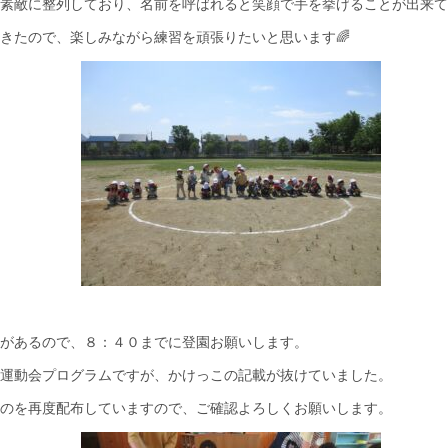
素敵に整列しており、名前を呼ばれると笑顔で手を挙げることが出来て
きたので、楽しみながら練習を頑張りたいと思います🌈
があるので、８：４０までに登園お願いします。
運動会プログラムですが、かけっこの記載が抜けていました。
のを再度配布していますので、ご確認よろしくお願いします。