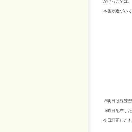
かけっこでは、
本番が近づいて
※明日は総練習
※昨日配布した
今日訂正したも