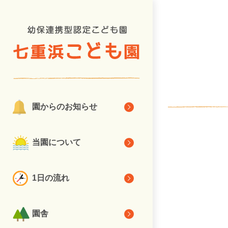
園からのお知らせ
当園について
1日の流れ
園舎