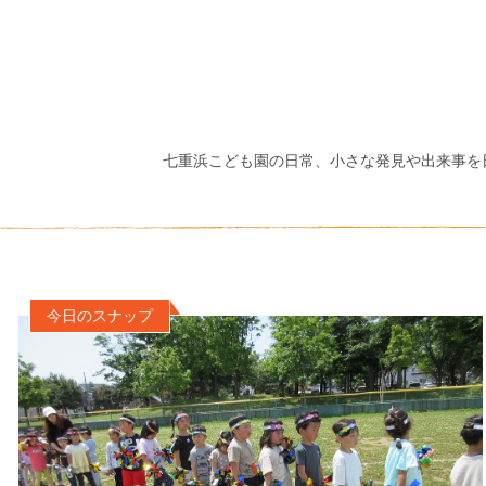
七重浜こども園の日常、小さな発見や出来事を
今日のスナップ