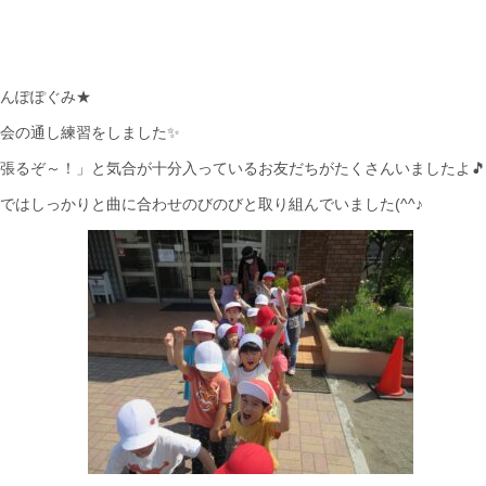
んぽぽぐみ★
会の通し練習をしました✨
張るぞ～！」と気合が十分入っているお友だちがたくさんいましたよ🎵
ではしっかりと曲に合わせのびのびと取り組んでいました(^^♪