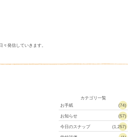
日々発信していきます。
カテゴリ一覧
お手紙
(74)
お知らせ
(57)
今日のスナップ
(1,257)