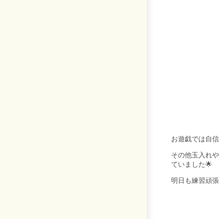
お遊戯では自信
その他玉入れや
ていました🌟
明日も練習頑張