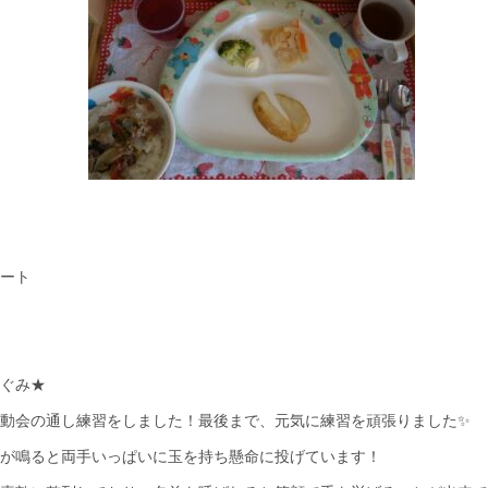
ート
ぐみ★
動会の通し練習をしました！最後まで、元気に練習を頑張りました✨
が鳴ると両手いっぱいに玉を持ち懸命に投げています！