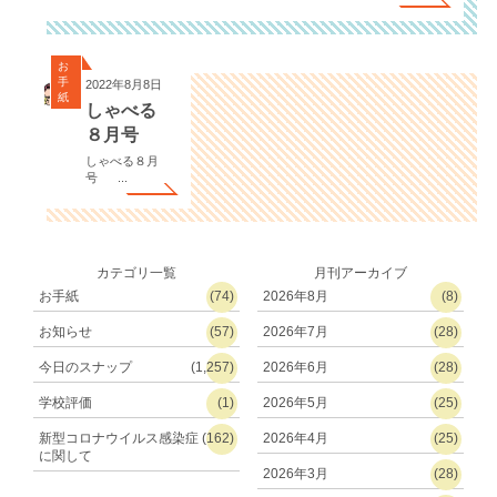
お
手
2022年8月8日
紙
しゃべる
８月号
しゃべる８月
号 ...
カテゴリ一覧
月刊アーカイブ
お手紙
(74)
2026年8月
(8)
お知らせ
(57)
2026年7月
(28)
今日のスナップ
(1,257)
2026年6月
(28)
学校評価
(1)
2026年5月
(25)
新型コロナウイルス感染症
(162)
2026年4月
(25)
に関して
2026年3月
(28)