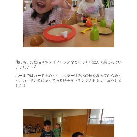
他にも、お絵描きやレゴブロックなどじっくり遊んで楽しんでい
ましたよ～🎵
ホールではカードをめくり、カラー積み木の橋を渡ってからめく
ったカードと壁に貼ってある絵をマッチングさせるゲームをしま
した！