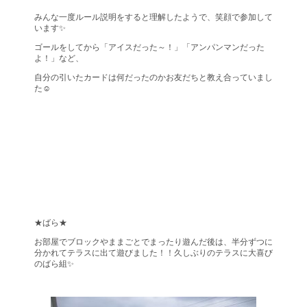
みんな一度ルール説明をすると理解したようで、笑顔で参加して
います✨
ゴールをしてから「アイスだった～！」「アンパンマンだった
よ！」など、
自分の引いたカードは何だったのかお友だちと教え合っていまし
た☺
★ばら★
お部屋でブロックやままごとでまったり遊んだ後は、半分ずつに
分かれてテラスに出て遊びました！！久しぶりのテラスに大喜び
のばら組✨