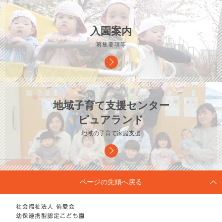
入園案内
募集要項等
地域子育て支援センター
ピュアランド
地域の子育て家庭支援
ページの先頭へ戻る