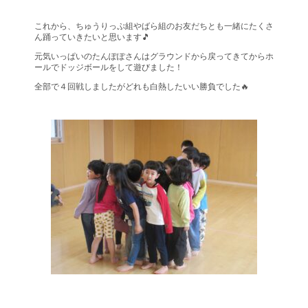
これから、ちゅうりっぷ組やばら組のお友だちとも一緒にたくさ
ん踊っていきたいと思います🎵
元気いっぱいのたんぽぽさんはグラウンドから戻ってきてからホ
ールでドッジボールをして遊びました！
全部で４回戦しましたがどれも白熱したいい勝負でした🔥