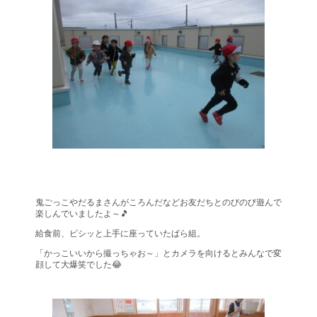
鬼ごっこやだるまさんがころんだなどお友だちとのびのび遊んで
楽しんでいましたよ～🎵
給食前、ピシッと上手に座っていたばら組。
「かっこいいから撮っちゃお～」とカメラを向けるとみんなで変
顔して大爆笑でした😂