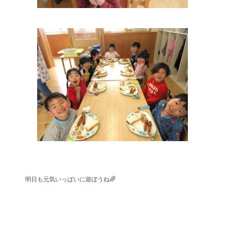
明日も元気いっぱいに遊ぼうね🌈