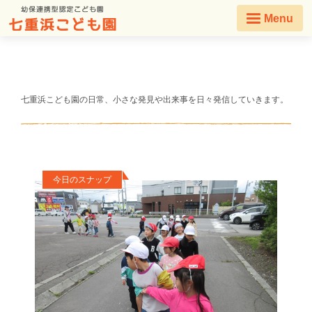
Menu
七重浜こども園の日常、小さな発見や出来事を日々発信していきます。
今日のスナップ