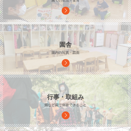
園での生活・食育
園舎
園内の写真・図面
行事・取組み
畑など園で体験できること