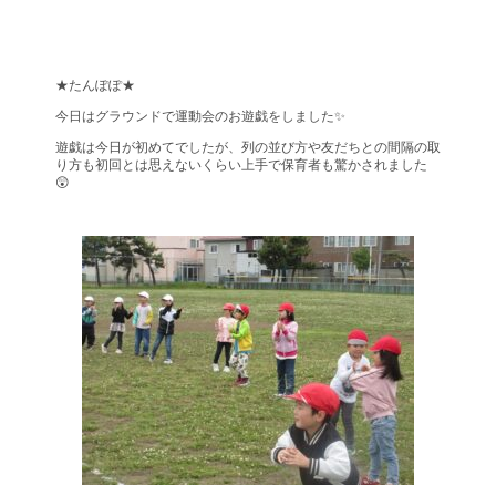
★たんぽぽ★
今日はグラウンドで運動会のお遊戯をしました✨
遊戯は今日が初めてでしたが、列の並び方や友だちとの間隔の取
り方も初回とは思えないくらい上手で保育者も驚かされました
😲