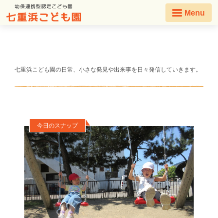
Menu
七重浜こども園の日常、小さな発見や出来事を日々発信していきます。
今日のスナップ