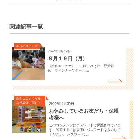
関連記事一覧
今日のスナップ
2024年8月19日
８月１９日（月）
《給食メニュー》 ご飯、みそ汁、野菜炒
め、ウィンナーソテー、 ...
新型コロナウイル
ス感染症に関して
2022年11月30日
お休みしているお友だち・保護
者様へ
このコンテンツはパスワードで保護されていま
す。閲覧するには以下にパスワードを入力して
ください。 パスワード: ...