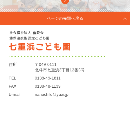
ページの先頭へ戻る
住所
〒049-0111
北斗市七重浜3丁目12番5号
TEL
0138-49-1811
FAX
0138-48-1139
E-mail
nanachild@yuai.jp