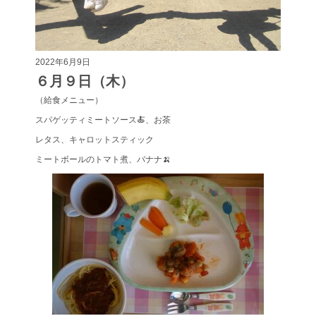
2022年6月9日
６月９日（木）
（給食メニュー）
スパゲッティミートソース🍝、お茶
レタス、キャロットスティック
ミートボールのトマト煮、バナナ🍌