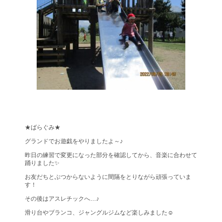
★ばらぐみ★
グランドでお遊戯をやりましたよ～♪
昨日の練習で変更になった部分を確認してから、音楽に合わせて
踊りました✨
お友だちとぶつからないように間隔をとりながら頑張っていま
す！
その後はアスレチックへ…♪
滑り台やブランコ、ジャングルジムなど楽しみました☺