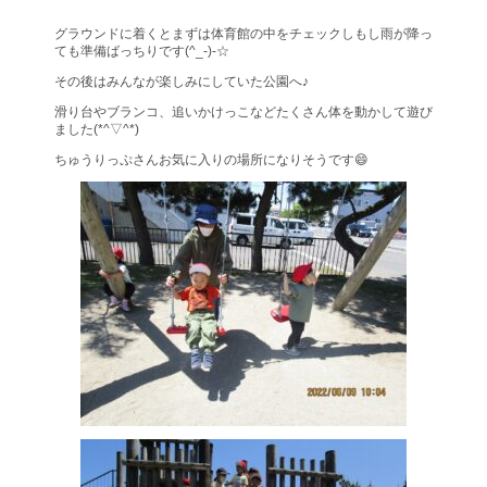
グラウンドに着くとまずは体育館の中をチェックしもし雨が降っ
ても準備ばっちりです(^_-)-☆
その後はみんなが楽しみにしていた公園へ♪
滑り台やブランコ、追いかけっこなどたくさん体を動かして遊び
ました(*^▽^*)
ちゅうりっぷさんお気に入りの場所になりそうです😄