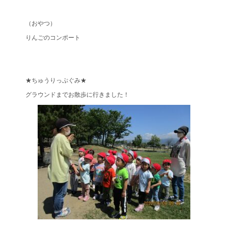
（おやつ）
りんごのコンポート
★ちゅうりっぷぐみ★
グラウンドまでお散歩に行きました！