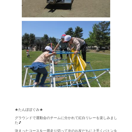
★たんぽぽぐみ★
グラウンドで運動会のチームに分かれて紅白リレーを楽しみまし
た🎵
決まったコースを一周走り切って次のお友だちに上手くバトンを