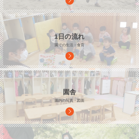
1日の流れ
園での生活・食育
園舎
園内の写真・図面