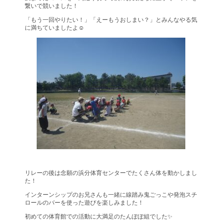
繋いで競いました！
「もう一回やりたい！」「えーもうおしまい？」とみんなやる気
に満ちていましたよ☺
リレーの後は念願の浜分体育センターでたくさん体を動かしまし
た！
インターンシップのお兄さんも一緒に線踏み鬼ごっこや発泡スチ
ロールのバーを使った遊びを楽しみました！
初めての体育館での活動に大満足のたんぽぽ組でした✨