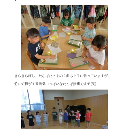
きらきらぼし、たなばたさまの２曲も上手に歌っていますが、
竹に短冊が１番元気いっぱいなたんぽぽ組です🍭(笑)