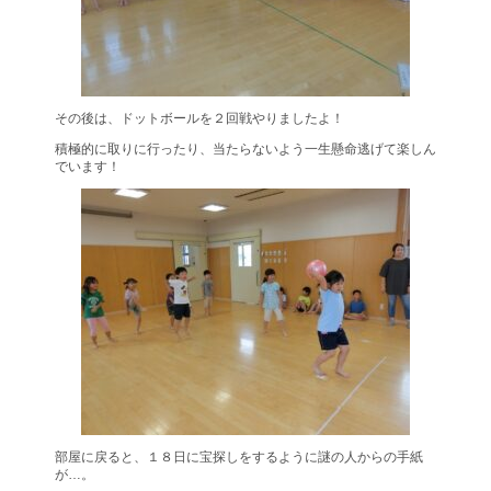
その後は、ドットボールを２回戦やりましたよ！
積極的に取りに行ったり、当たらないよう一生懸命逃げて楽しん
でいます！
部屋に戻ると、１８日に宝探しをするように謎の人からの手紙
が…。