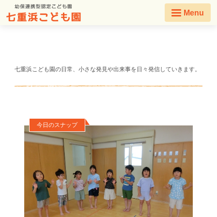
Menu
七重浜こども園の日常、小さな発見や出来事を日々発信していきます。
今日のスナップ