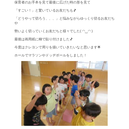
保育者のお手本を見て最後に広げた時の形を見て
「すごい！」と驚いているお友だちも🎵
「どうやって切ろう、、、」と悩みながらゆっくり切るお友だち
や
勢いよく切っていくお友だちと様々でした( ◠‿◠ )
最後は画用紙に糊で貼り付けました🎵
今度はクレヨンで周りを描いていきたいなと思います🌟
ホールでマラソンやドッヂボールをしました！