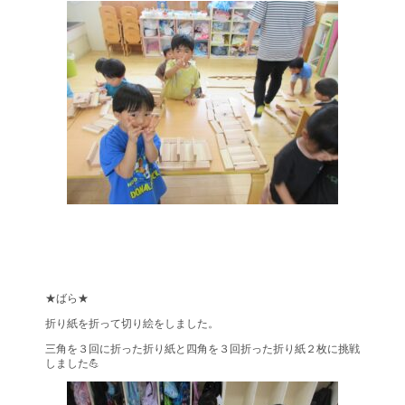
★ばら★
折り紙を折って切り絵をしました。
三角を３回に折った折り紙と四角を３回折った折り紙２枚に挑戦
しました💪