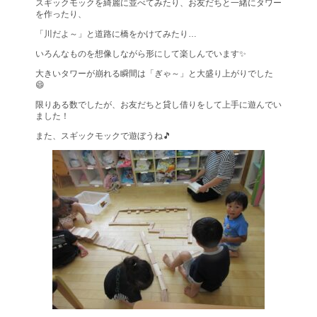
スギックモックを綺麗に並べてみたり、お友だちと一緒にタワー
を作ったり、
「川だよ～」と道路に橋をかけてみたり…
いろんなものを想像しながら形にして楽しんでいます✨
大きいタワーが崩れる瞬間は「ぎゃ～」と大盛り上がりでした
😄
限りある数でしたが、お友だちと貸し借りをして上手に遊んでい
ました！
また、スギックモックで遊ぼうね🎵