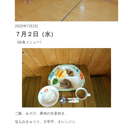
2025年7月2日
７月２日（水）
《給食メニュー》
ご飯、みそ汁、豚肉の生姜焼き、
塩もみきゅうり、大学芋、オレンジ🍊