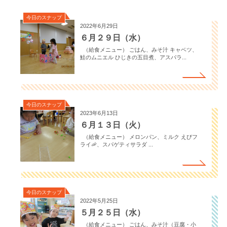
今日のスナップ
2022年6月29日
６月２９日（水）
（給食メニュー） ごはん、みそ汁 キャベツ、
鮭のムニエル ひじきの五目煮、アスパラ...
今日のスナップ
2023年6月13日
６月１３日（火）
（給食メニュー） メロンパン、ミルク えびフ
ライ🦐、スパゲティサラダ ...
今日のスナップ
2022年5月25日
５月２５日（水）
（給食メニュー） ごはん、みそ汁（豆腐・小