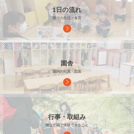
1日の流れ
園での生活・食育
園舎
園内の写真・図面
行事・取組み
畑など園で体験できること