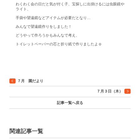
わくわく会の日だと気が付く子、宝探しに出掛けるには虫眼鏡や
ライト、
手袋や望遠鏡などアイテムが必要だとなり…
みんなで望遠鏡作りをしました！
どうやって作ろうかもみんなで考え、
トイレットペーパーの芯と折り紙で作りましたよ☺️
７月 園だより
７月３日（木）
記事一覧へ戻る
関連記事一覧