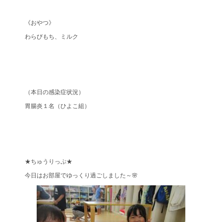
《おやつ》
わらびもち、ミルク
（本日の感染症状況）
胃腸炎１名（ひよこ組）
★ちゅうりっぷ★
今日はお部屋でゆっくり過ごしました～🌸