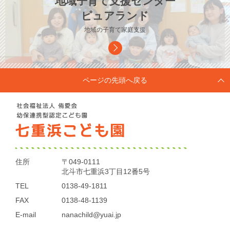
地域子育て支援センター
ピュアランド
地域の子育て家庭支援
ページの先頭へ戻る
住所
〒049-0111
北斗市七重浜3丁目12番5号
TEL
0138-49-1811
FAX
0138-48-1139
E-mail
nanachild@yuai.jp