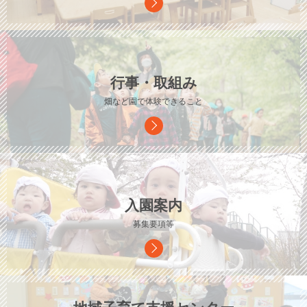
行事・取組み
畑など園で体験できること
入園案内
募集要項等