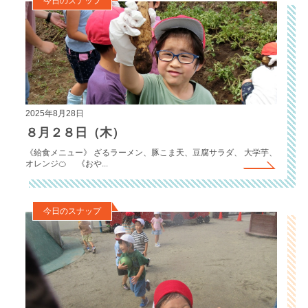
今日のスナップ
2025年8月28日
８月２８日（木）
《給食メニュー》 ざるラーメン、豚こま天、豆腐サラダ、 大学芋、
オレンジ🍊 《おや...
今日のスナップ