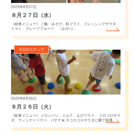
2025年8月27日
８月２７日（水）
《給食メニュー》 ご飯、みそ汁、鮭フライ、ドレッシングサラダ、
トマト、グレープフルーツ 《おやつ...
今日のスナップ
2025年8月26日
８月２６日（火）
《給食メニュー》 メロンパン、ミルク、えびフライ、 コロコロサラ
ダ、ウィンナーソテー、バナナ🍌 ※コロコロサラダに園で収穫...