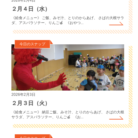
2026年2月4日
２月４日（水）
《給食メニュー》 ご飯、みそ汁、とりのからあげ、 さばの大根サラ
ダ、アスパラソテー、りんご🍎 《おやつ...
今日のスナップ
2026年2月3日
２月３日（火）
《給食メニュー》 納豆ご飯、みそ汁、とりのからあげ、 さばの大根
サラダ、アスパラソテー、りんご🍎 《お...