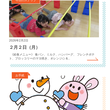
今日のスナップ
2026年2月2日
２月２日（月）
《給食メニュー》 食パン、ミルク、ハンバーグ、 フレンチポテ
ト、ブロッコリーのマヨ焼き、オレンジ🍊 &...
お手紙