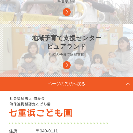
募集要項等
地域子育て支援センター
ピュアランド
地域の子育て家庭支援
ページの先頭へ戻る
住所
〒049-0111