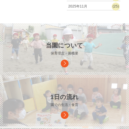
2025年11月
(25)
当園について
保育理念・園概要
1日の流れ
園での生活・食育