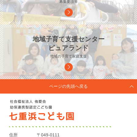
募集要項等
地域子育て支援センター
ピュアランド
地域の子育て家庭支援
ページの先頭へ戻る
住所
〒049-0111