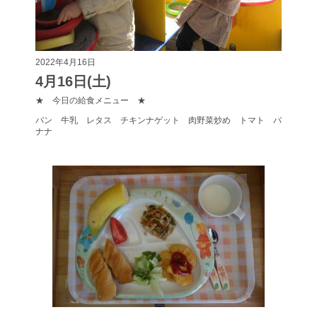
2022年4月16日
4月16日(土)
★ 今日の給食メニュー ★
パン 牛乳 レタス チキンナゲット 肉野菜炒め トマト バ
ナナ