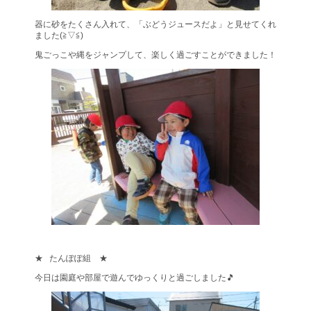
器に砂をたくさん入れて、「ぶどうジュースだよ」と見せてくれ
ました(≧▽≦)
鬼ごっこや縄をジャンプして、楽しく過ごすことができました！
★ たんぽぽ組 ★
今日は園庭や部屋で遊んでゆっくりと過ごしました🎵