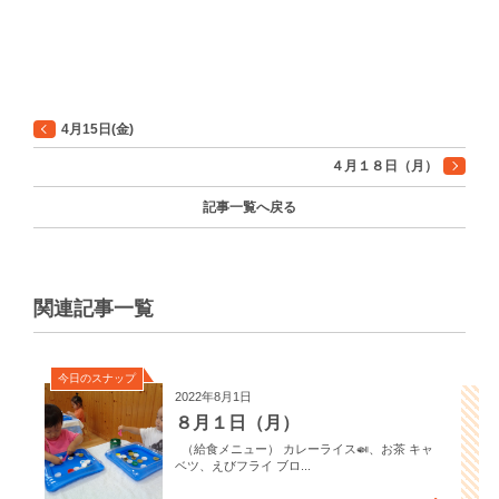
4月15日(金)
４月１８日（月）
記事一覧へ戻る
関連記事一覧
今日のスナップ
2022年8月1日
８月１日（月）
（給食メニュー） カレーライス🍛、お茶 キャ
ベツ、えびフライ ブロ...