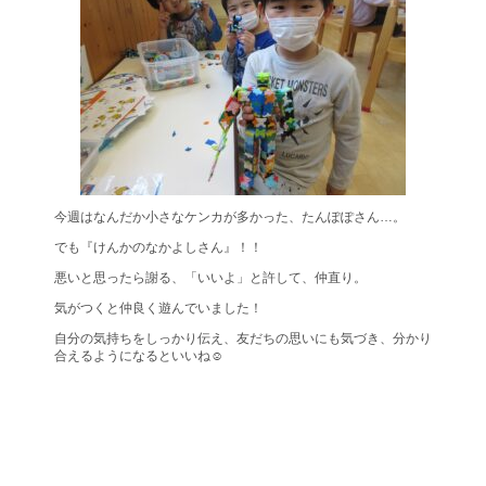
今週はなんだか小さなケンカが多かった、たんぽぽさん…。
でも『けんかのなかよしさん』！！
悪いと思ったら謝る、「いいよ」と許して、仲直り。
気がつくと仲良く遊んでいました！
自分の気持ちをしっかり伝え、友だちの思いにも気づき、分かり
合えるようになるといいね☺