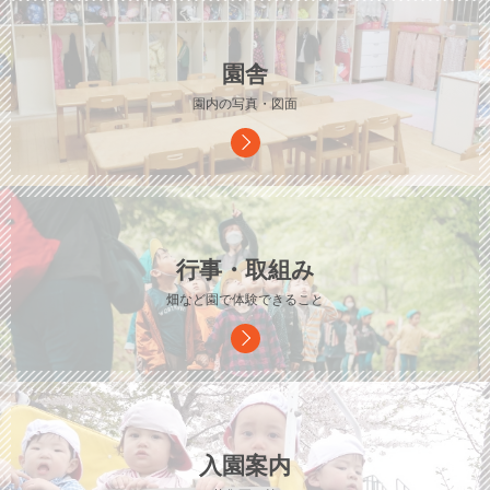
園舎
園内の写真・図面
行事・取組み
畑など園で体験できること
入園案内