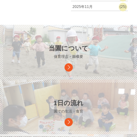
2025年11月
(25)
当園について
保育理念・園概要
1日の流れ
園での生活・食育