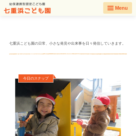
Menu
七重浜こども園の日常、小さな発見や出来事を日々発信していきます。
今日のスナップ