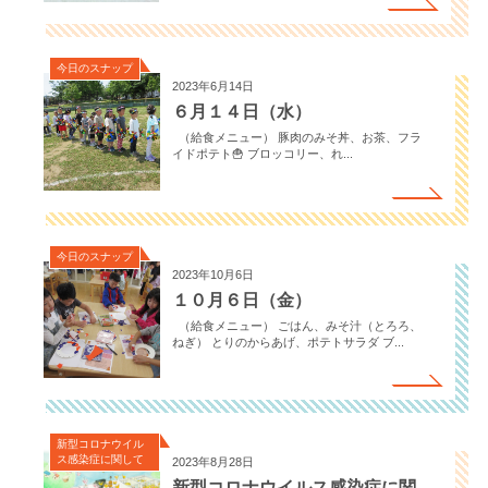
今日のスナップ
2023年6月14日
６月１４日（水）
（給食メニュー） 豚肉のみそ丼、お茶、フラ
イドポテト🍟 ブロッコリー、れ...
今日のスナップ
2023年10月6日
１０月６日（金）
（給食メニュー） ごはん、みそ汁（とろろ、
ねぎ） とりのからあげ、ポテトサラダ ブ...
新型コロナウイル
ス感染症に関して
2023年8月28日
新型コロナウイルス感染症に関