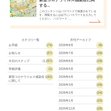
する...
このコンテンツはパスワードで保護されていま
す。閲覧するには以下にパスワードを入力して
ください。 パスワード: ...
カテゴリ一覧
月刊アーカイブ
お手紙
(74)
2026年8月
(8)
お知らせ
(57)
2026年7月
(28)
今日のスナップ
(1,257)
2026年6月
(28)
学校評価
(1)
2026年5月
(25)
新型コロナウイルス感染症
(162)
2026年4月
(25)
に関して
2026年3月
(28)
2026年2月
(24)
2026年1月
(25)
2025年12月
(28)