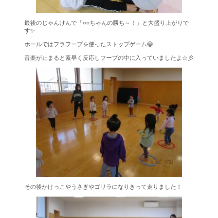
最後のじゃんけんで「○○ちゃんの勝ち～！」と大盛り上がりで
す✨
ホールではフラフープを使ったストップゲーム😄
音楽が止まると素早く反応しフープの中に入っていましたよ☆彡
その後かけっこやうさぎやゴリラになりきって走りました！