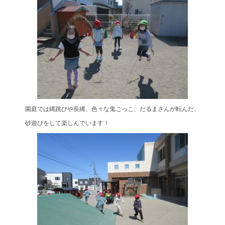
園庭では縄跳びや長縄、色々な鬼ごっこ、だるまさんが転んだ、
砂遊びをして楽しんでいます！