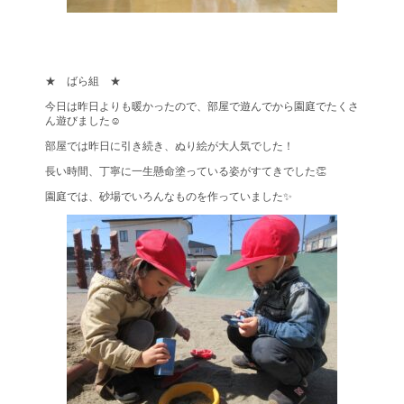
★ ばら組 ★
今日は昨日よりも暖かったので、部屋で遊んでから園庭でたくさ
ん遊びました☺
部屋では昨日に引き続き、ぬり絵が大人気でした！
長い時間、丁寧に一生懸命塗っている姿がすてきでした👏
園庭では、砂場でいろんなものを作っていました✨