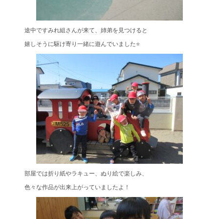
途中ですみれ組さんが来て、姉弟を見つけると
嬉しそうに駆け寄り一緒に遊んでいました⭐
部屋では折り紙やラキュー、ぬり絵で楽しみ、
色々な作品が出来上がっていましたよ！