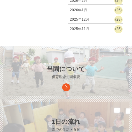
2026年2月
(24)
2026年1月
(25)
2025年12月
(28)
2025年11月
(25)
当園について
保育理念・園概要
1日の流れ
園での生活・食育