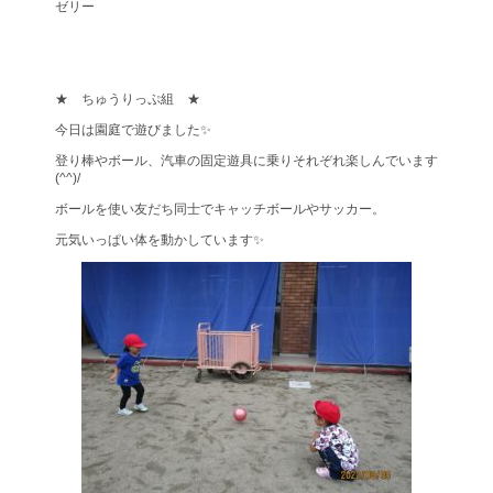
ゼリー
★ ちゅうりっぷ組 ★
今日は園庭で遊びました✨
登り棒やボール、汽車の固定遊具に乗りそれぞれ楽しんでいます
(^^)/
ボールを使い友だち同士でキャッチボールやサッカー。
元気いっぱい体を動かしています✨