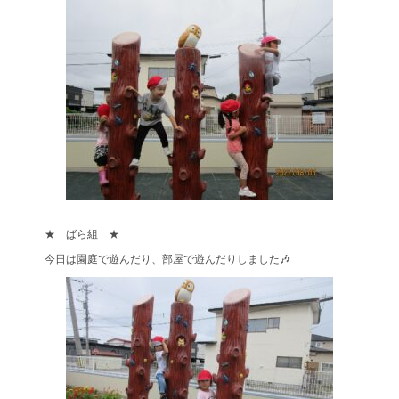
★ ばら組 ★
今日は園庭で遊んだり、部屋で遊んだりしました🎶