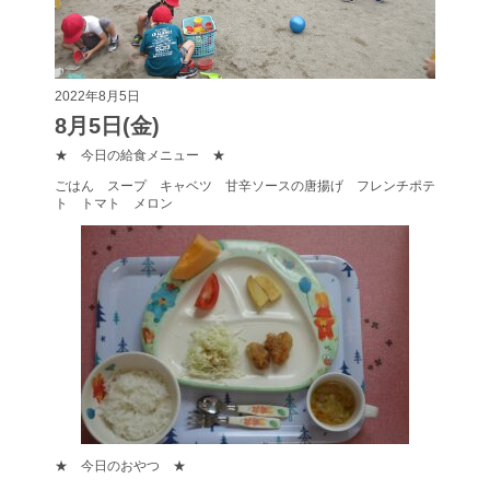
2022年8月5日
8月5日(金)
★ 今日の給食メニュー ★
ごはん スープ キャベツ 甘辛ソースの唐揚げ フレンチポテ
ト トマト メロン
★ 今日のおやつ ★