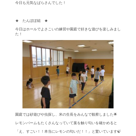
今日も元気なばらさんでした！
★ たんぽぽ組 ★
今日はホールでよさこいの練習や園庭で好きな遊びを楽しみまし
た！
園庭では砂遊びや虫探し、米の生長をみんなで観察しました🌟
レモンバームもたくさんなっていて葉を触り匂いを確かめると
「え、すごい！！本当にレモンの匂いだ！！」と驚いています🍃