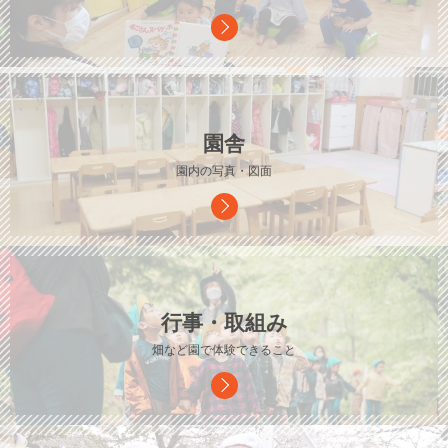
園舎
園内の写真・図面
行事・取組み
畑など園で体験できること