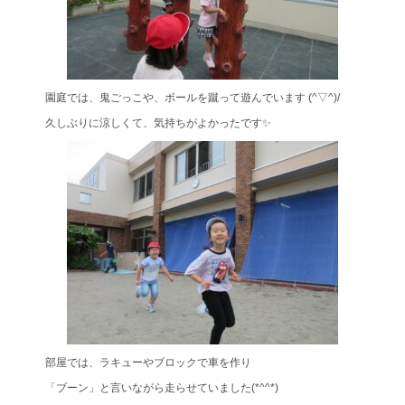
園庭では、鬼ごっこや、ボールを蹴って遊んでいます (^▽^)/
久しぶりに涼しくて、気持ちがよかったです✨
部屋では、ラキューやブロックで車を作り
「ブーン」と言いながら走らせていました(*^^*)