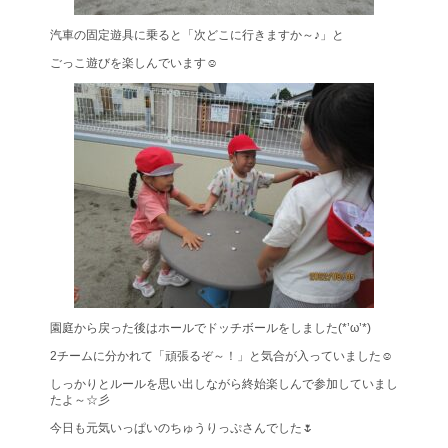
汽車の固定遊具に乗ると「次どこに行きますか～♪」と
ごっこ遊びを楽しんでいます☺
園庭から戻った後はホールでドッチボールをしました(*’ω’*)
2チームに分かれて「頑張るぞ～！」と気合が入っていました☺
しっかりとルールを思い出しながら終始楽しんで参加していまし
たよ～☆彡
今日も元気いっぱいのちゅうりっぷさんでした🌷