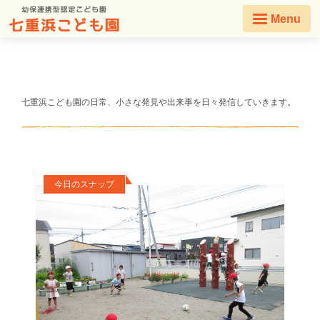
Menu
七重浜こども園の日常、小さな発見や出来事を日々発信していきます。
今日のスナップ