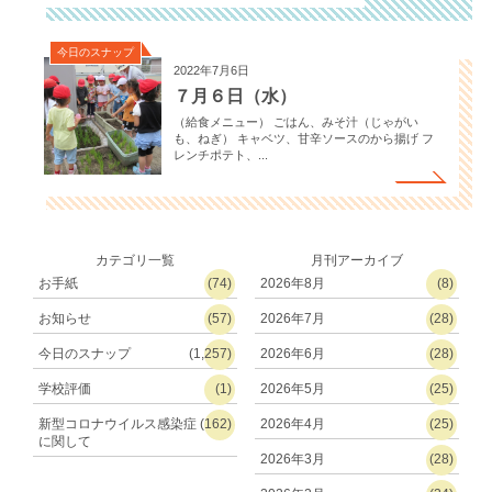
今日のスナップ
2022年7月6日
７月６日（水）
（給食メニュー） ごはん、みそ汁（じゃがい
も、ねぎ） キャベツ、甘辛ソースのから揚げ フ
レンチポテト、...
カテゴリ一覧
月刊アーカイブ
お手紙
(74)
2026年8月
(8)
お知らせ
(57)
2026年7月
(28)
今日のスナップ
(1,257)
2026年6月
(28)
学校評価
(1)
2026年5月
(25)
新型コロナウイルス感染症
(162)
2026年4月
(25)
に関して
2026年3月
(28)