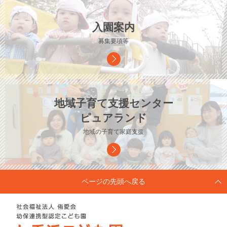
入園案内
募集要項等
地域子育て支援センター
ピュアランド
地域の子育て家庭支援
ページの先頭へ戻る