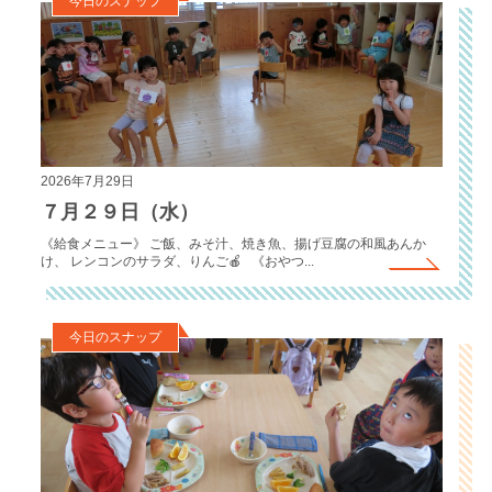
今日のスナップ
2026年7月29日
７月２９日（水）
《給食メニュー》 ご飯、みそ汁、焼き魚、揚げ豆腐の和風あんか
け、 レンコンのサラダ、りんご🍎 《おやつ...
今日のスナップ