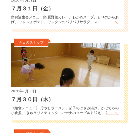
2026年7月31日
７月３１日（金）
🎂お誕生会メニュー🎂 夏野菜カレー、わかめスープ、とりのからあ
げ、 フレンチポテト、ワンタンのパリパリサラダ、ス...
今日のスナップ
2026年7月30日
７月３０日（木）
《給食メニュー》 冷やしラーメン、茄子のはさみ揚げ、かぼちゃの
小倉煮、 きゅうりスティック、バナナのヨーグルト和え 《...