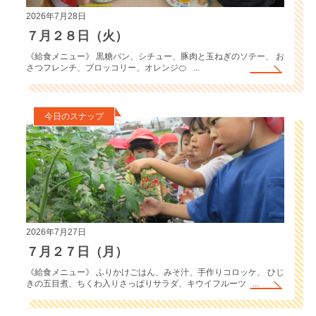
2026年7月28日
７月２８日（火）
《給食メニュー》 黒糖パン、シチュー、豚肉と玉ねぎのソテー、 お
さつフレンチ、ブロッコリー、オレンジ🍊 ...
今日のスナップ
2026年7月27日
７月２７日（月）
《給食メニュー》 ふりかけごはん、みそ汁、手作りコロッケ、 ひじ
きの五目煮、ちくわ入りさっぱりサラダ、キウイフルーツ ...