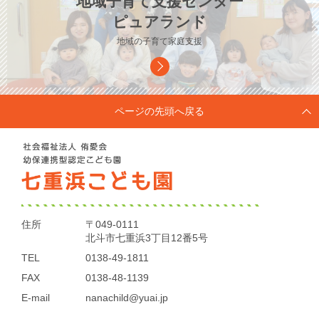
地域子育て支援センター
ピュアランド
地域の子育て家庭支援
ページの先頭へ戻る
住所
〒049-0111
北斗市七重浜3丁目12番5号
TEL
0138-49-1811
FAX
0138-48-1139
E-mail
nanachild@yuai.jp