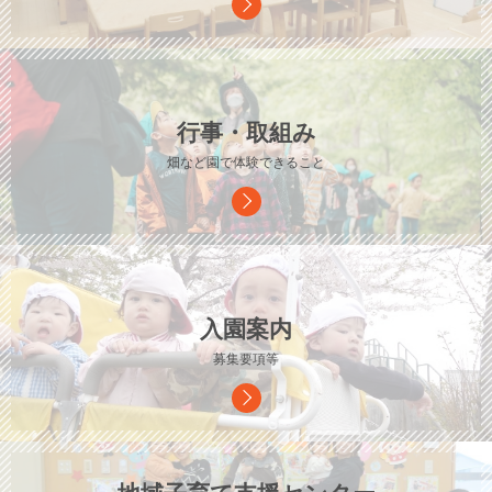
行事・取組み
畑など園で体験できること
入園案内
募集要項等