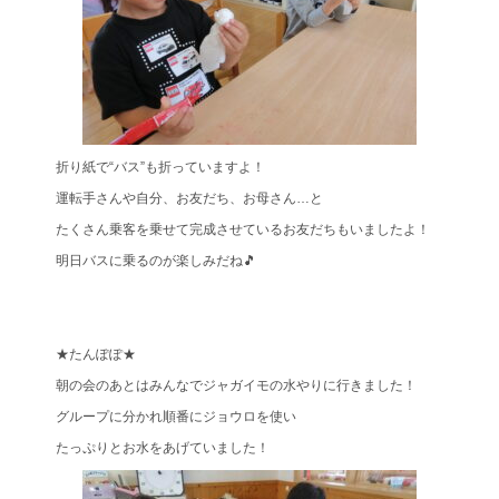
折り紙で“バス”も折っていますよ！
運転手さんや自分、お友だち、お母さん…と
たくさん乗客を乗せて完成させているお友だちもいましたよ！
明日バスに乗るのが楽しみだね🎵
★たんぽぽ★
朝の会のあとはみんなでジャガイモの水やりに行きました！
グループに分かれ順番にジョウロを使い
たっぷりとお水をあげていました！