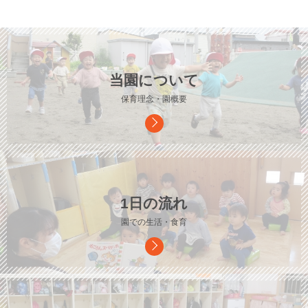
当園について
保育理念・園概要
1日の流れ
園での生活・食育