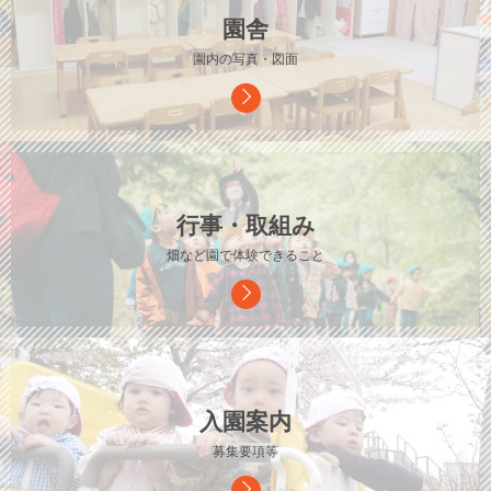
園舎
園内の写真・図面
行事・取組み
畑など園で体験できること
入園案内
募集要項等