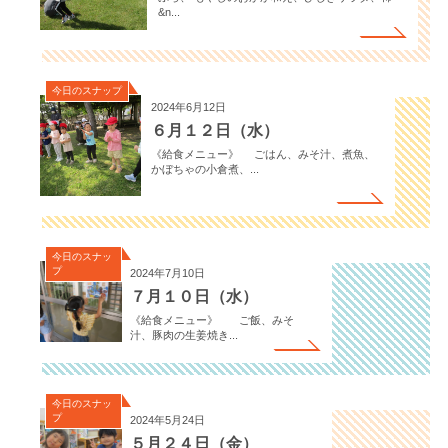
&n...
今日のスナップ
2024年6月12日
６月１２日（水）
《給食メニュー》 ごはん、みそ汁、煮魚、
かぼちゃの小倉煮、...
今日のスナッ
プ
2024年7月10日
７月１０日（水）
《給食メニュー》 ご飯、みそ
汁、豚肉の生姜焼き...
今日のスナッ
プ
2024年5月24日
５月２４日（金）