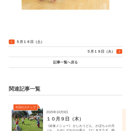
５月１６日（土）
５月１９日（火）
記事一覧へ戻る
関連記事一覧
今日のスナップ
2025年10月9日
１０月９日（木）
《給食メニュー》 かしわうどん、かぼちゃの天
ぷら、 もやしのおかか和え、ひじきサラダ、柿