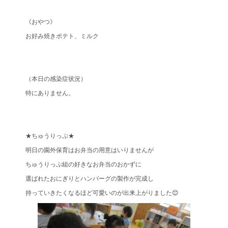
《おやつ》
お好み焼きポテト、ミルク
（本日の感染症状況）
特にありません。
★ちゅうりっぷ★
明日の園外保育はお弁当の用意はいりませんが
ちゅうりっぷ組の好きなお弁当のおかずに
選ばれたおにぎりとハンバーグの製作が完成し
持っていきたくなるほど可愛いのが出来上がりました😊