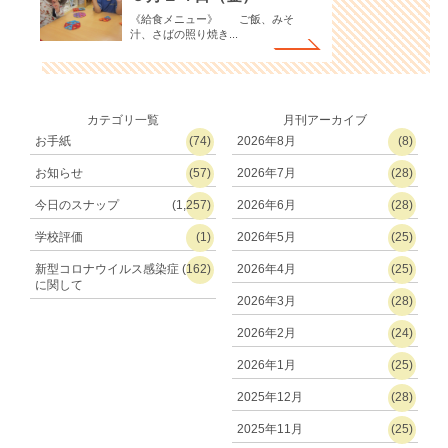
《給食メニュー》 ご飯、みそ
汁、さばの照り焼き...
カテゴリ一覧
月刊アーカイブ
お手紙
(74)
2026年8月
(8)
お知らせ
(57)
2026年7月
(28)
今日のスナップ
(1,257)
2026年6月
(28)
学校評価
(1)
2026年5月
(25)
新型コロナウイルス感染症
(162)
2026年4月
(25)
に関して
2026年3月
(28)
2026年2月
(24)
2026年1月
(25)
2025年12月
(28)
2025年11月
(25)