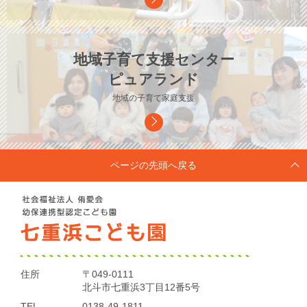
地域子育て支援センター
ピュアランド
地域の子育て家庭支援
ページの先頭へ戻る
住所
〒049-0111
北斗市七重浜3丁目12番5号
TEL
0138-49-1811