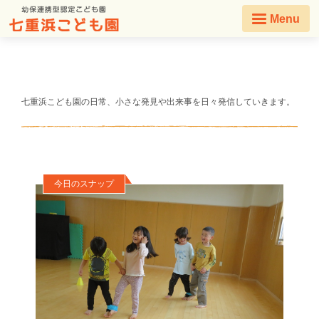
Menu
七重浜こども園の日常、小さな発見や出来事を日々発信していきます。
今日のスナップ