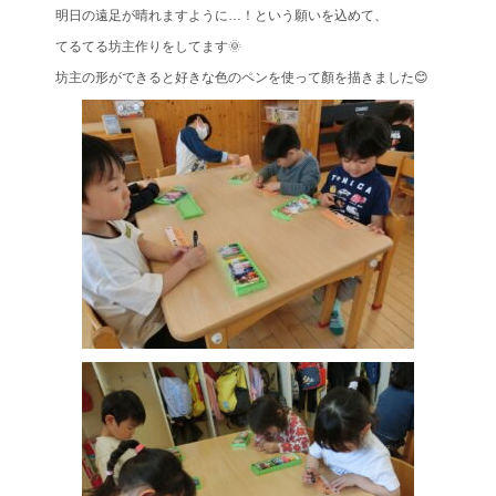
明日の遠足が晴れますように…！という願いを込めて、
てるてる坊主作りをしてます🌞
坊主の形ができると好きな色のペンを使って顏を描きました😊