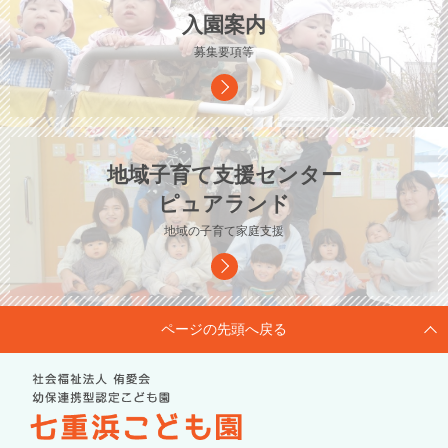
入園案内
募集要項等
地域子育て支援センター
ピュアランド
地域の子育て家庭支援
ページの先頭へ戻る