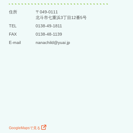
住所
〒049-0111
北斗市七重浜3丁目12番5号
TEL
0138-49-1811
FAX
0138-48-1139
E-mail
nanachild@yuai.jp
GoogleMapsで見る