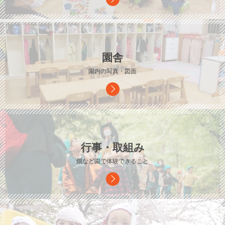
園舎
園内の写真・図面
行事・取組み
畑など園で体験できること