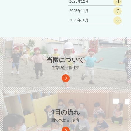
2025年12月
(1)
2025年11月
(2)
2025年10月
(2)
当園について
保育理念・園概要
1日の流れ
園での生活・食育