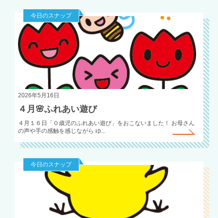
今日のスナップ
2026年5月16日
４月🌸ふれあい遊び
４月１６日「０歳児のふれあい遊び」をおこないました！ お母さん
の声や手の感触を感じながら ゆ...
今日のスナップ