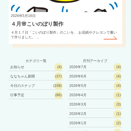
2026年5月16日
４月🌸こいのぼり製作
４月１７日「こいのぼり製作」のこいを、 お花紙やクレヨンで書い
て作りました。 ...
カテゴリ一覧
月刊アーカイブ
お知らせ
(4)
2026年7月
(4)
ななちゃん新聞
(37)
2026年6月
(4)
今日のスナップ
(108)
2026年5月
(4)
行事予定
(86)
2026年4月
(1)
2026年3月
(3)
2026年2月
(1)
2026年1月
(2)