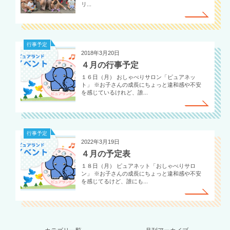
リ...
行事予定
2018年3月20日
４月の行事予定
１６日（月） おしゃべりサロン「ピュアネッ
ト」 ※お子さんの成長にちょっと違和感や不安
を感じているけれど、誰...
行事予定
2022年3月19日
４月の予定表
１８日（月） ピュアネット「おしゃべりサロ
ン」 ※お子さんの成長にちょっと違和感や不安
を感じてるけど、誰にも...