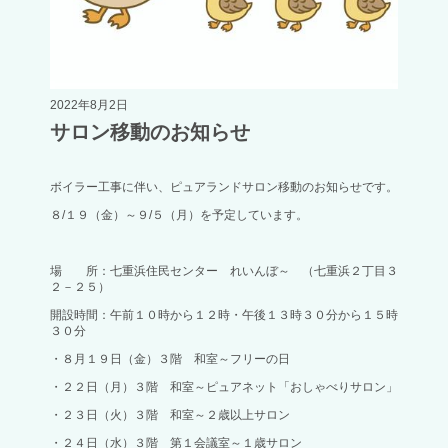
2022年8月2日
サロン移動のお知らせ
ボイラー工事に伴い、ピュアランドサロン移動のお知らせです。
８/１９（金）～９/５（月）を予定しています。
場 所：七重浜住民センター れいんぼ～ （七重浜２丁目３
２－２５）
開設時間：午前１０時から１２時・午後１３時３０分から１５時
３０分
・８月１９日（金）３階 和室～フリーの日
・２２日（月）３階 和室～ピュアネット「おしゃべりサロン」
・２３日（火）３階 和室～２歳以上サロン
・２４日（水）３階 第１会議室～１歳サロン