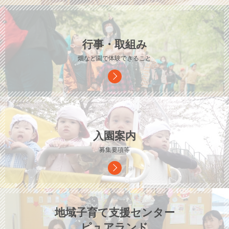
行事・取組み
畑など園で体験できること
入園案内
募集要項等
地域子育て支援センター
ピュアランド