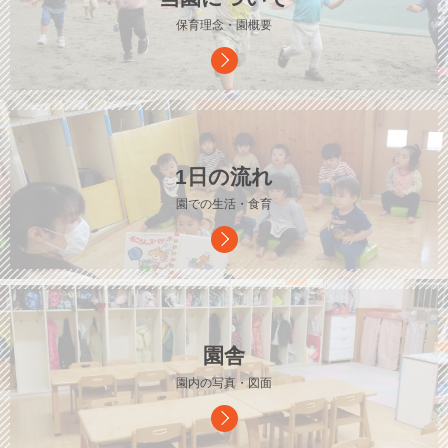
保育理念・園概要
1日の流れ
園での生活・食育
園舎
園内の写真・図面