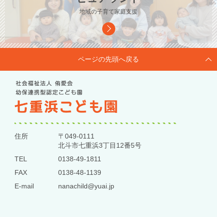
地域の子育て家庭支援
ページの先頭へ戻る
住所
〒049-0111
北斗市七重浜3丁目12番5号
TEL
0138-49-1811
FAX
0138-48-1139
E-mail
nanachild@yuai.jp