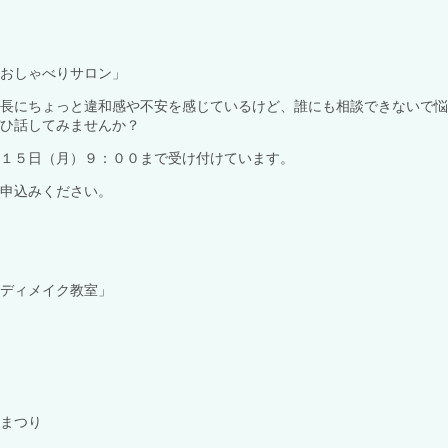
おしゃべりサロン」
長にちょっと違和感や不安を感じているけど、誰にも相談できないで悩
ひ話してみませんか？
１５日（月）９：００まで受け付けています。
申込みください。
ディメイク教室」
まつり