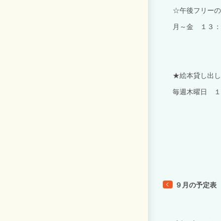
☆午後フリーの
月～金 １３：
★絵本貸し出し
毎週木曜日 １
９月の予定表