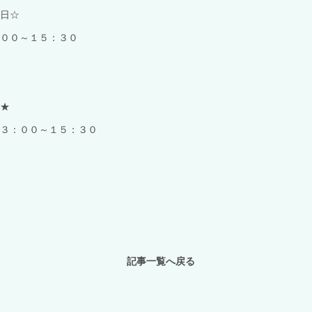
日☆
００～１５：３０
★
３：００～１５：３０
記事一覧へ戻る