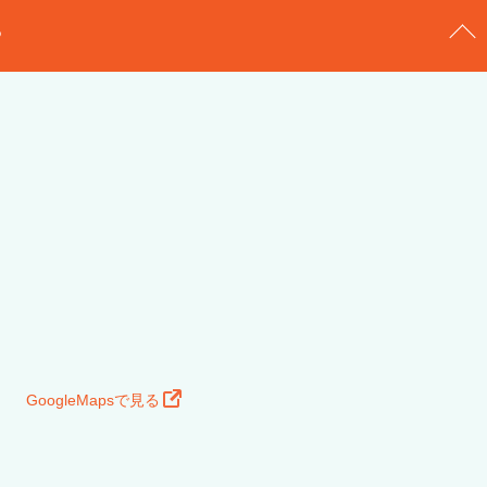
る
GoogleMapsで見る