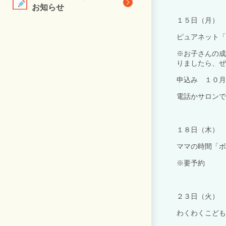
お知らせ
１５日（月）
ピュアネット「
※お子さんの成
りましたら、ぜ
申込み １０月
電話かサロンで
１８日（木）
ママの時間「ボ
※要予約
２３日（火）
わくわくこども