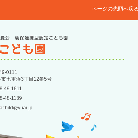
ページの先頭へ戻
9-0111
市七重浜3丁目12番5号
8-49-1811
8-48-1139
achild@yuai.jp