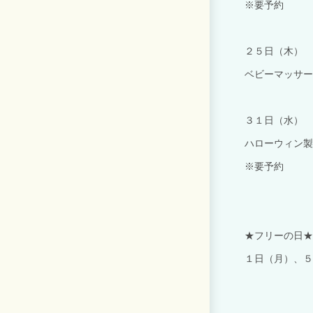
※要予約
２５日（木）
ベビーマッサー
３１日（水）
ハローウィン製
※要予約
★フリーの日★
１日（月）、５