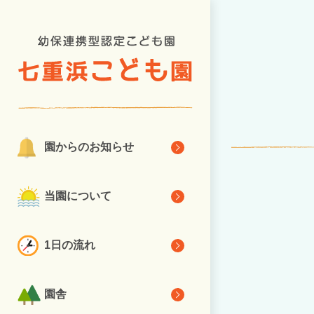
園からのお知らせ
当園について
1日の流れ
園舎