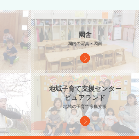
園舎
園内の写真・図面
地域子育て支援センター
ピュアランド
地域の子育て家庭支援