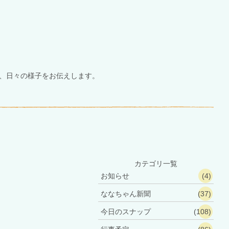
せ、日々の様子をお伝えします。
カテゴリ一覧
お知らせ
(4)
ななちゃん新聞
(37)
今日のスナップ
(108)