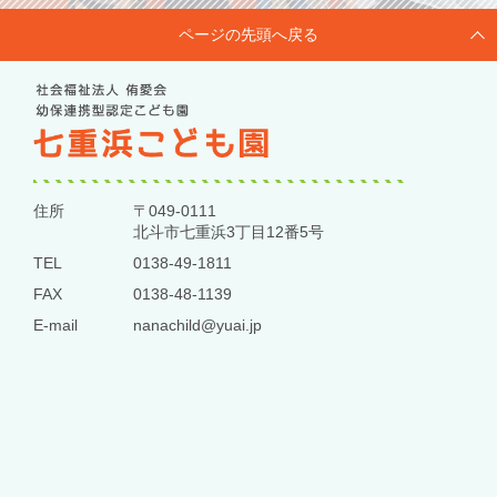
ページの先頭へ戻る
住所
〒049-0111
北斗市七重浜3丁目12番5号
TEL
0138-49-1811
FAX
0138-48-1139
E-mail
nanachild@yuai.jp