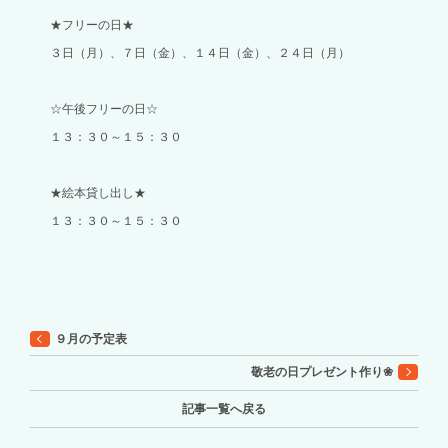
★フリーの日★
３日（月）、７日（金）、１４日（金）、２４日（月）
☆午後フリーの日☆
１３：３０～１５：３０
★絵本貸し出し★
１３：３０～１５：３０
９月の予定表
敬老の日プレゼント作り❀
記事一覧へ戻る