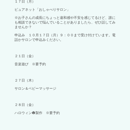
１７日（月）
ピュアネット「おしゃべりサロン」
※お子さんの成長にちょっと違和感や不安を感じてるけど、誰に
も相談できないで悩んでいることがありましたら、ぜひ話してみ
ませんか？
申込み １０月１７日（月）９：００まで受け付けています。電
話かサロンで申込みください。
２１日（金）
音楽遊び ※要予約
２７日（木）
サロン＆ベビーマッサージ
２８日（金）
ハロウィン🎃製作 ※要予約