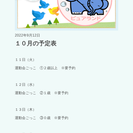
2022年9月12日
１０月の予定表
１１日（火）
運動会ごっこ ①２歳以上 ※要予約
１２日（水）
運動会ごっこ ②１歳 ※要予約
１３日（木）
運動会ごっこ ③０歳 ※要予約