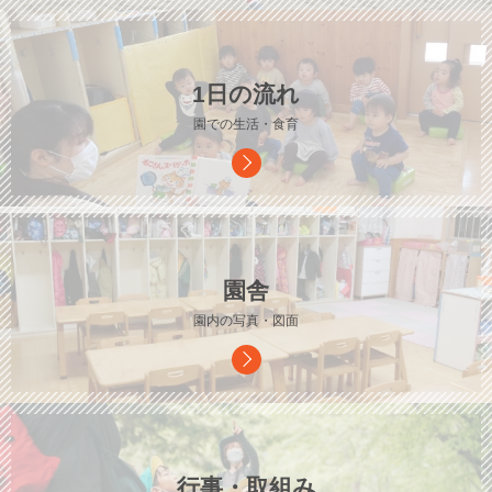
1日の流れ
園での生活・食育
園舎
園内の写真・図面
行事・取組み