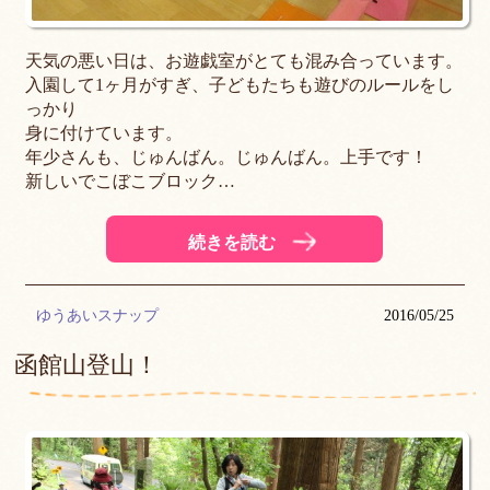
天気の悪い日は、お遊戯室がとても混み合っています。
入園して1ヶ月がすぎ、子どもたちも遊びのルールをし
っかり
身に付けています。
年少さんも、じゅんばん。じゅんばん。上手です！
新しいでこぼこブロック…
続きを読む
ゆうあいスナップ
2016/05/25
函館山登山！