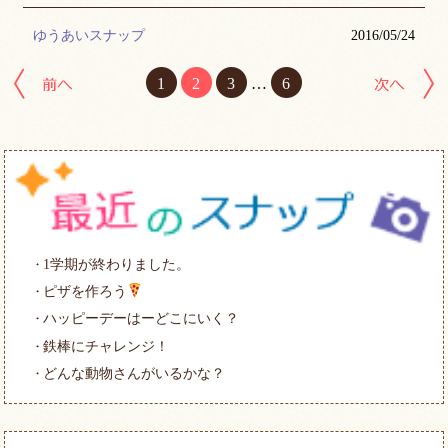
ゆうあいスナップ
2016/05/24
前へ
1
2
3
…
6
1学期が終わりました。
ピザを作ろう
ハッピーデーはーどこにいく？
鉄棒にチャレンジ！
どんな動物さんがいるかな？