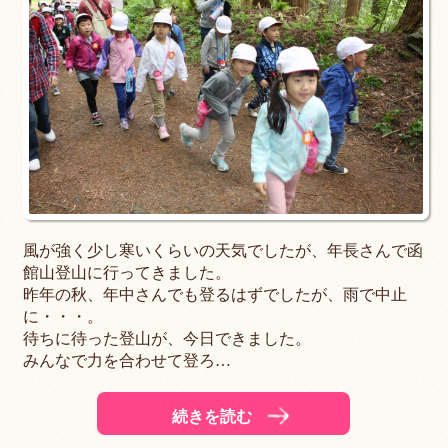
風が強く少し寒いくらいの天気でしたが、年長さんで函
館山登山に行ってきました。
昨年の秋、年中さんでも登るはずでしたが、雨で中止
に・・・。
待ちに待った登山が、今日できました。
みんなで力を合わせて登ろ…
続きを読む