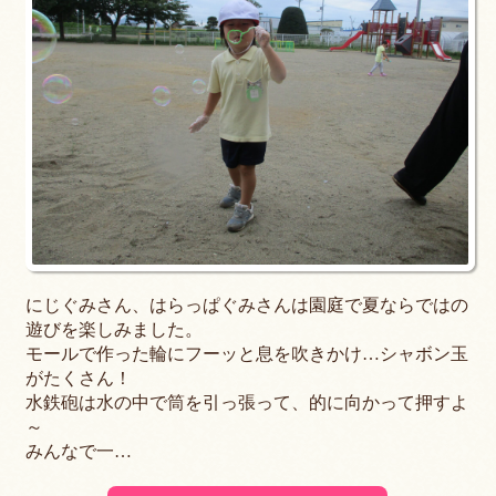
にじぐみさん、はらっぱぐみさんは園庭で夏ならではの
遊びを楽しみました。
モールで作った輪にフーッと息を吹きかけ…シャボン玉
がたくさん！
水鉄砲は水の中で筒を引っ張って、的に向かって押すよ
～
みんなで一…