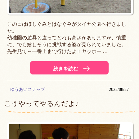
この日はほしぐみとはなぐみがタイヤ公園へ行きまし
た。
幼稚園の遊具と違ってどれも高さがありますが、慎重
に、でも嬉しそうに挑戦する姿が見られていました。
先生見て～一番上まで行けたよ！ヤッホー …
続きを読む
ゆうあいスナップ
2022/08/27
こうやってやるんだよ♪