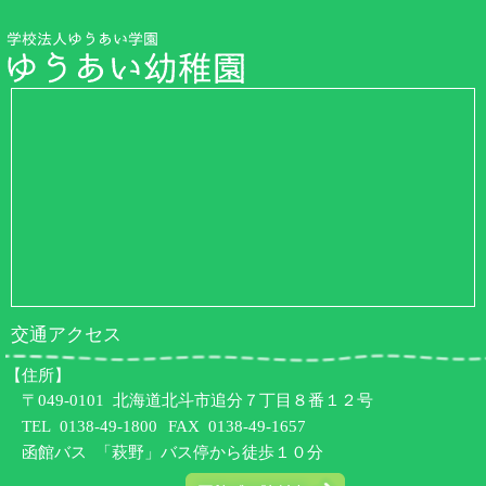
交通アクセス
【住所】
〒049-0101 北海道北斗市追分７丁目８番１２号
TEL
0138-49-1800
FAX 0138-49-1657
函館バス 「萩野」バス停から徒歩１０分