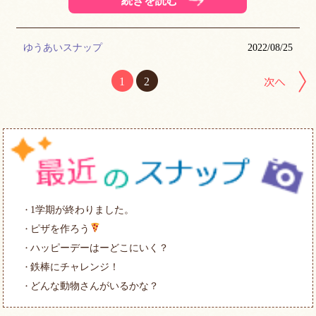
続きを読む
ゆうあいスナップ
2022/08/25
1
2
1学期が終わりました。
ピザを作ろう
ハッピーデーはーどこにいく？
鉄棒にチャレンジ！
どんな動物さんがいるかな？