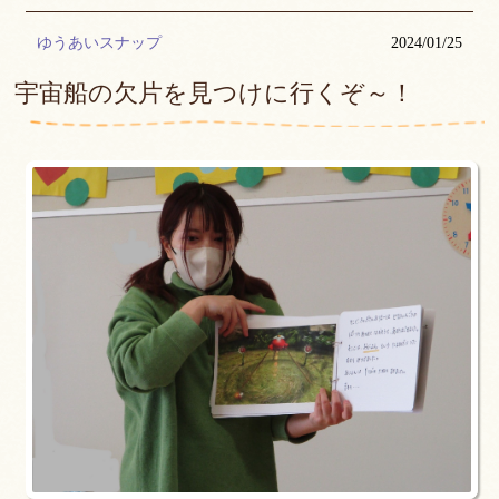
ゆうあいスナップ
2024/01/25
宇宙船の欠片を見つけに行くぞ～！