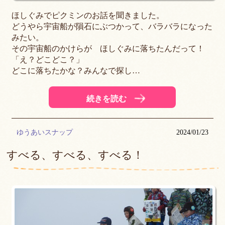
ほしぐみでピクミンのお話を聞きました。
どうやら宇宙船が隕石にぶつかって、バラバラになった
みたい。
その宇宙船のかけらが ほしぐみに落ちたんだって！
「え？どこどこ？」
どこに落ちたかな？みんなで探し…
続きを読む
ゆうあいスナップ
2024/01/23
すべる、すべる、すべる！