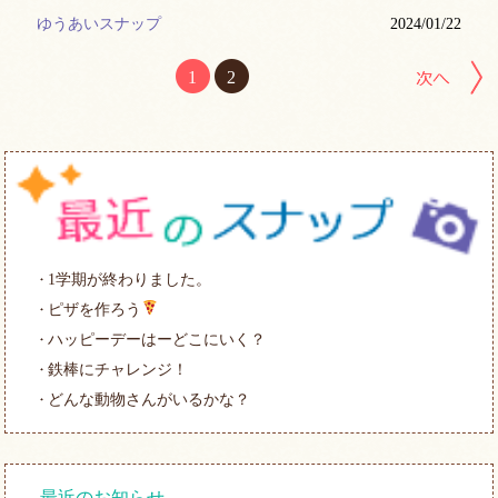
ゆうあいスナップ
2024/01/22
1
2
1学期が終わりました。
ピザを作ろう
ハッピーデーはーどこにいく？
鉄棒にチャレンジ！
どんな動物さんがいるかな？
最近のお知らせ