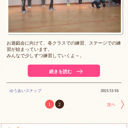
お遊戯会に向けて、各クラスでの練習、ステージでの練
習が始まっています。
みんなで少しずつ練習していくよ～。
続きを読む
ゆうあいスナップ
2021/11/16
1
2