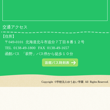
交通アクセス
【住所】
〒049-0101 北海道北斗市追分７丁目８番１２号
TEL
0138-49-1800
FAX 0138-49-1657
函館バス 「萩野」バス停から徒歩１０分
Copyright ©学校法人ゆうあい学園 All Rights Reserved.