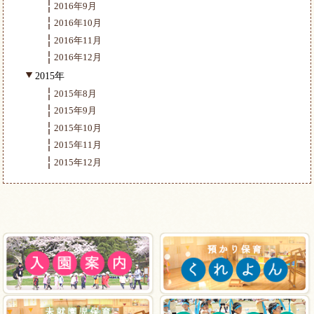
2016年9月
2016年10月
2016年11月
2016年12月
2015年
2015年8月
2015年9月
2015年10月
2015年11月
2015年12月