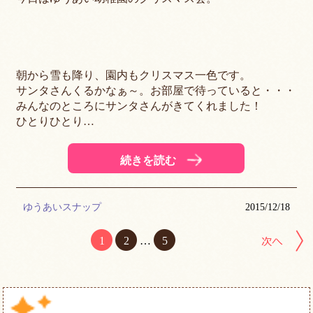
朝から雪も降り、園内もクリスマス一色です。
サンタさんくるかなぁ～。お部屋で待っていると・・・
みんなのところにサンタさんがきてくれました！
ひとりひとり…
続きを読む
ゆうあいスナップ
2015/12/18
1
2
…
5