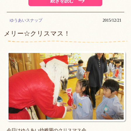
続きを読む
ゆうあいスナップ
2015/12/21
メリー☆クリスマス！
今日はゆうあい幼稚園のクリスマス会。