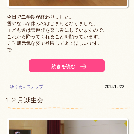
今日で二学期が終わりました。
雪のない冬休みのはじまりとなりました。
子ども達は雪遊びを楽しみにしていますので、
これから降ってくれることを願っています。
３学期元気な姿で登園して来てほしいです。
で…
続きを読む
ゆうあいスナップ
2015/12/22
１２月誕生会