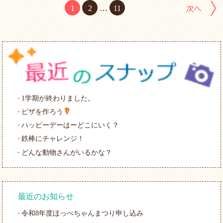
1
2
…
11
1学期が終わりました。
ピザを作ろう
ハッピーデーはーどこにいく？
鉄棒にチャレンジ！
どんな動物さんがいるかな？
最近のお知らせ
令和8年度ほっぺちゃんまつり申し込み