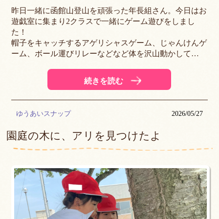
昨日一緒に函館山登山を頑張った年長組さん。今日はお
遊戯室に集まり2クラスで一緒にゲーム遊びをしまし
た！
帽子をキャッチするアゲリシャスゲーム、じゃんけんゲ
ーム、ボール運びリレーなどなど体を沢山動かして…
続きを読む
ゆうあいスナップ
2026/05/27
園庭の木に、アリを見つけたよ