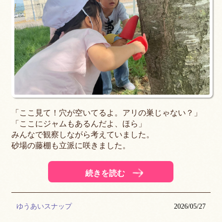
「ここ見て！穴が空いてるよ。アリの巣じゃない？」
「ここにジャムもあるんだよ、ほら」
みんなで観察しながら考えていました。
砂場の藤棚も立派に咲きました。
続きを読む
ゆうあいスナップ
2026/05/27