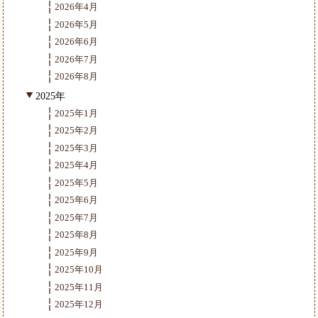
2026年4月
2026年5月
2026年6月
2026年7月
2026年8月
2025年
2025年1月
2025年2月
2025年3月
2025年4月
2025年5月
2025年6月
2025年7月
2025年8月
2025年9月
2025年10月
2025年11月
2025年12月