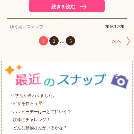
続きを読む
ゆうあいスナップ
2016/12/20
1
2
…
5
1学期が終わりました。
ピザを作ろう
ハッピーデーはーどこにいく？
鉄棒にチャレンジ！
どんな動物さんがいるかな？