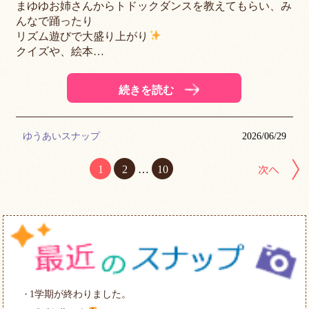
まゆゆお姉さんからトドックダンスを教えてもらい、み
んなで踊ったり
リズム遊びで大盛り上がり
クイズや、絵本…
続きを読む
ゆうあいスナップ
2026/06/29
1
2
…
10
1学期が終わりました。