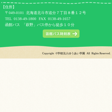
【住所】
〒049-0101 北海道北斗市追分７丁目８番１２号
TEL
0138-49-1800
FAX 0138-49-1657
函館バス 「萩野」バス停から徒歩１０分
Copyright ©学校法人ゆうあい学園 All Rights Reserved.