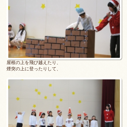
屋根の上を飛び越えたり、
煙突の上に登ったりして、