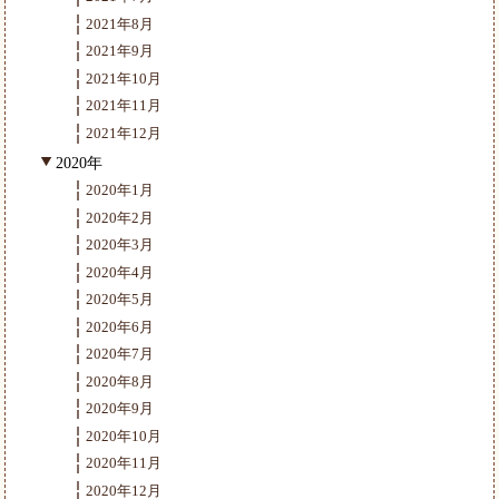
2021年8月
2021年9月
2021年10月
2021年11月
2021年12月
2020年
2020年1月
2020年2月
2020年3月
2020年4月
2020年5月
2020年6月
2020年7月
2020年8月
2020年9月
2020年10月
2020年11月
2020年12月