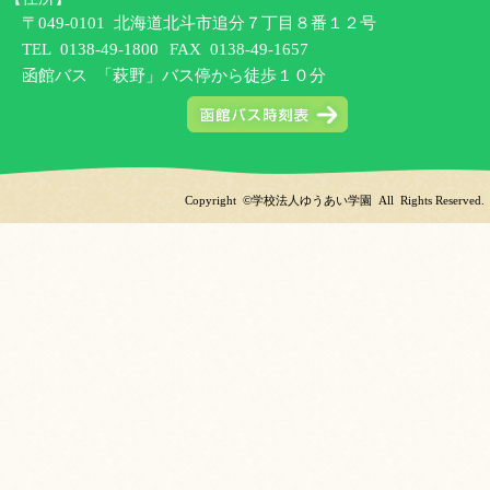
〒049-0101 北海道北斗市追分７丁目８番１２号
TEL
0138-49-1800
FAX 0138-49-1657
函館バス 「萩野」バス停から徒歩１０分
Copyright ©学校法人ゆうあい学園 All Rights Reserved.