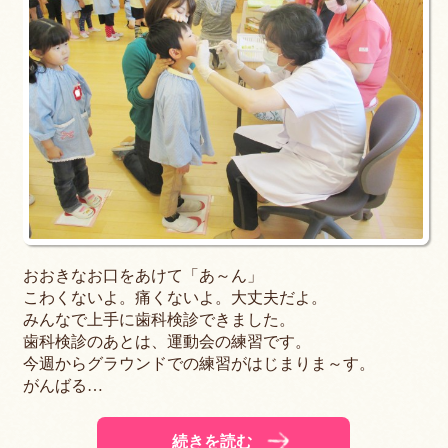
おおきなお口をあけて「あ～ん」
こわくないよ。痛くないよ。大丈夫だよ。
みんなで上手に歯科検診できました。
歯科検診のあとは、運動会の練習です。
今週からグラウンドでの練習がはじまりま～す。
がんばる…
続きを読む