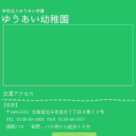
交通アクセス
【住所】
〒049-0101 北海道北斗市追分７丁目８番１２号
TEL
0138-49-1800
FAX 0138-49-1657
函館バス 「萩野」バス停から徒歩１０分