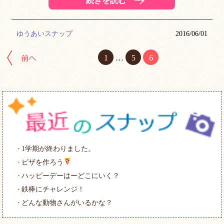
続きを読む
ゆうあいスナップ
2016/06/01
前へ
1
…
5
6
1学期が終わりました。
ピザを作ろう
ハッピーデーはーどこにいく？
鉄棒にチャレンジ！
どんな動物さんがいるかな？