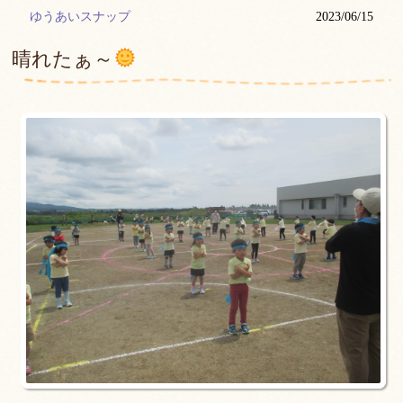
ゆうあいスナップ
2023/06/15
晴れたぁ～