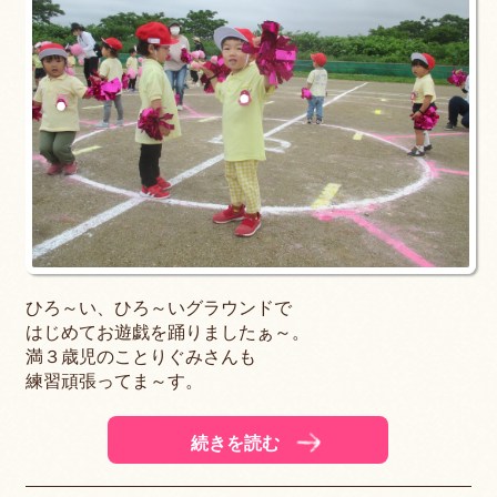
ひろ～い、ひろ～いグラウンドで
はじめてお遊戯を踊りましたぁ～。
満３歳児のことりぐみさんも
練習頑張ってま～す。
続きを読む