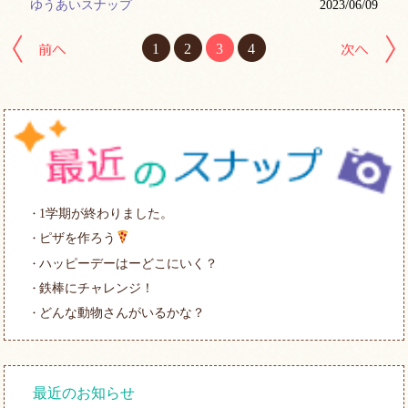
ゆうあいスナップ
2023/06/09
前へ
1
2
3
4
1学期が終わりました。
ピザを作ろう
ハッピーデーはーどこにいく？
鉄棒にチャレンジ！
どんな動物さんがいるかな？
最近のお知らせ