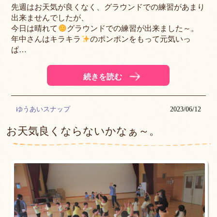
先週はお天気が良くなく、グラウンドでの練習があまり
出来ませんでしたが、
今日は晴れて
グラウンドでの練習が出来ました～。
年中さんはキラキラ
のポンポンをもって元気いっ
ぱ…
続きを読む
ゆうあいスナップ
2023/06/12
お天気良くならないかなぁ～。