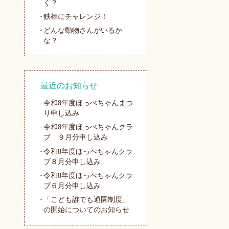
く？
鉄棒にチャレンジ！
どんな動物さんがいるか
な？
最近のお知らせ
令和8年度ほっぺちゃんまつ
り申し込み
令和8年度ほっぺちゃんクラ
ブ ９月分申し込み
令和8年度ほっぺちゃんクラ
ブ８月分申し込み
令和8年度ほっぺちゃんクラ
ブ６月分申し込み
「こども誰でも通園制度」
の開始についてのお知らせ