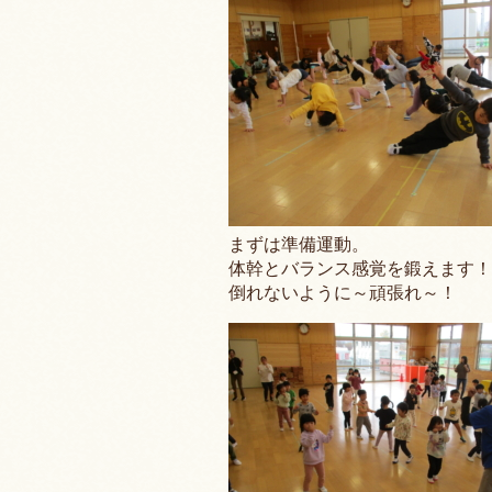
まずは準備運動。
体幹とバランス感覚を鍛えます！
倒れないように～頑張れ～！