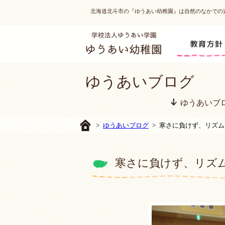
北海道北斗市の『ゆうあい幼稚園』は自然のなかでの
ゆうあいブログ
ゆうあいブ
>
ゆうあいブログ
> 寒さに負けず、リズム
寒さに負けず、リズ