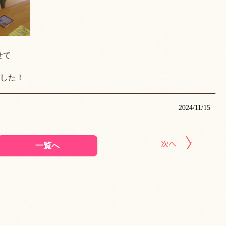
わせて
した！
2024/11/15
次の記事へ
一覧へ