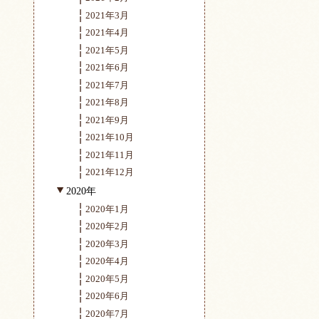
2021年3月
2021年4月
2021年5月
2021年6月
2021年7月
2021年8月
2021年9月
2021年10月
2021年11月
2021年12月
2020年
2020年1月
2020年2月
2020年3月
2020年4月
2020年5月
2020年6月
2020年7月