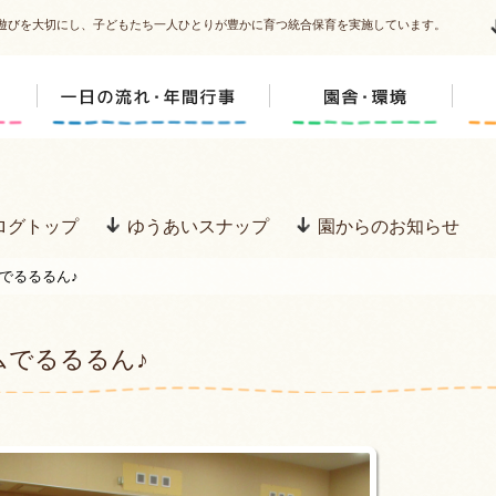
遊びを大切にし、子どもたち一人ひとりが豊かに育つ統合保育を実施しています。
ログトップ
ゆうあいスナップ
園からのお知らせ
でるるるん♪
ムでるるるん♪