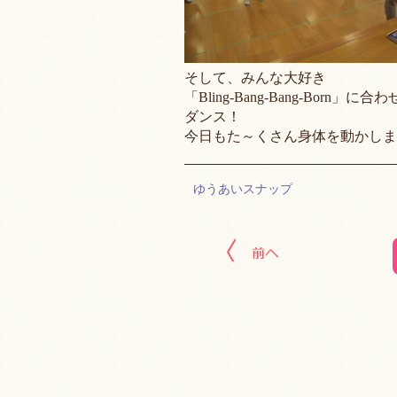
そして、みんな大好き
「Bling-Bang-Bang-Born」に合
ダンス！
今日もた～くさん身体を動かしま
ゆうあいスナップ
« 前の記事へ