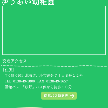
交通アクセス
【住所】
〒049-0101 北海道北斗市追分７丁目８番１２号
TEL
0138-49-1800
FAX 0138-49-1657
函館バス 「萩野」バス停から徒歩１０分