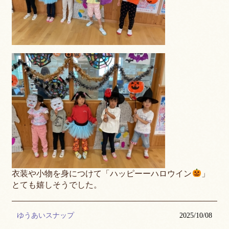
衣装や小物を身につけて「ハッピーーハロウイン
」
とても嬉しそうでした。
ゆうあいスナップ
2025/10/08