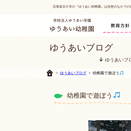
北海道北斗市の『ゆうあい幼稚園』は自然のなかでの
ゆうあいブログ
ゆうあいブ
>
ゆうあいブログ
> 幼稚園で遊ぼう
幼稚園で遊ぼう