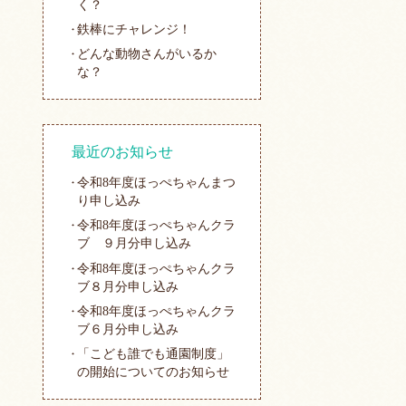
く？
鉄棒にチャレンジ！
どんな動物さんがいるか
な？
最近のお知らせ
令和8年度ほっぺちゃんまつ
り申し込み
令和8年度ほっぺちゃんクラ
ブ ９月分申し込み
令和8年度ほっぺちゃんクラ
ブ８月分申し込み
令和8年度ほっぺちゃんクラ
ブ６月分申し込み
「こども誰でも通園制度」
の開始についてのお知らせ