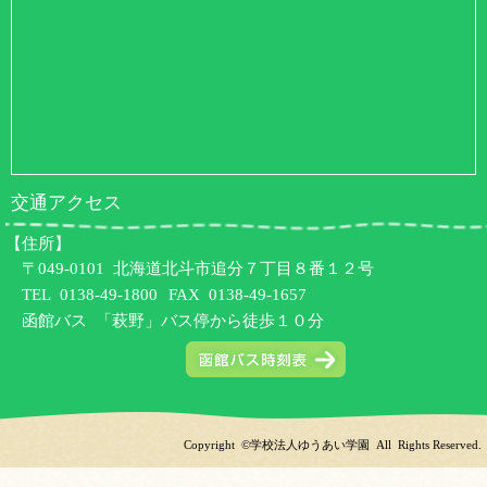
交通アクセス
【住所】
〒049-0101 北海道北斗市追分７丁目８番１２号
TEL
0138-49-1800
FAX 0138-49-1657
函館バス 「萩野」バス停から徒歩１０分
Copyright ©学校法人ゆうあい学園 All Rights Reserved.