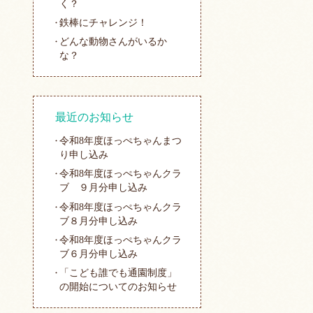
く？
鉄棒にチャレンジ！
どんな動物さんがいるか
な？
最近のお知らせ
令和8年度ほっぺちゃんまつ
り申し込み
令和8年度ほっぺちゃんクラ
ブ ９月分申し込み
令和8年度ほっぺちゃんクラ
ブ８月分申し込み
令和8年度ほっぺちゃんクラ
ブ６月分申し込み
「こども誰でも通園制度」
の開始についてのお知らせ