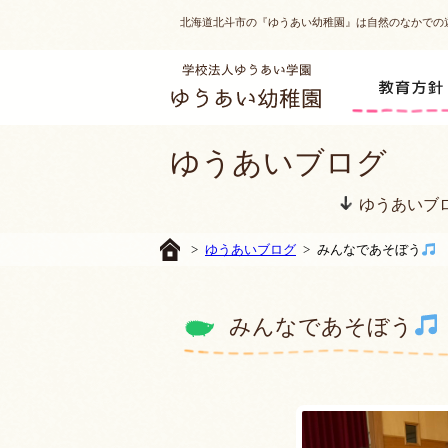
北海道北斗市の『ゆうあい幼稚園』は自然のなかでの
ゆうあいブログ
ゆうあいブ
>
ゆうあいブログ
> みんなであそぼう
みんなであそぼう