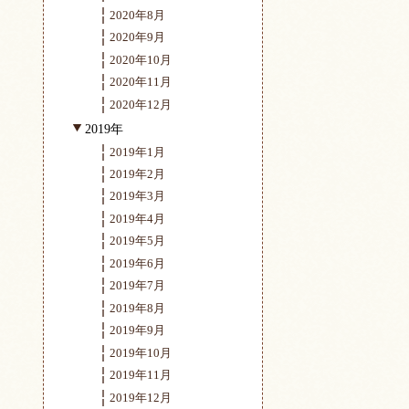
2020年8月
2020年9月
2020年10月
2020年11月
2020年12月
2019年
2019年1月
2019年2月
2019年3月
2019年4月
2019年5月
2019年6月
2019年7月
2019年8月
2019年9月
2019年10月
2019年11月
2019年12月