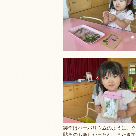
製作はハーバリウムのように、ク
貼るのも楽しかったね。またきて