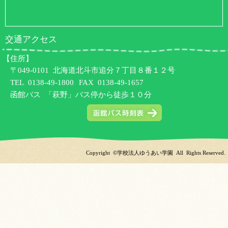
交通アクセス
【住所】
〒049-0101 北海道北斗市追分７丁目８番１２号
TEL
0138-49-1800
FAX 0138-49-1657
函館バス 「萩野」バス停から徒歩１０分
Copyright ©学校法人ゆうあい学園 All Rights Reserved.