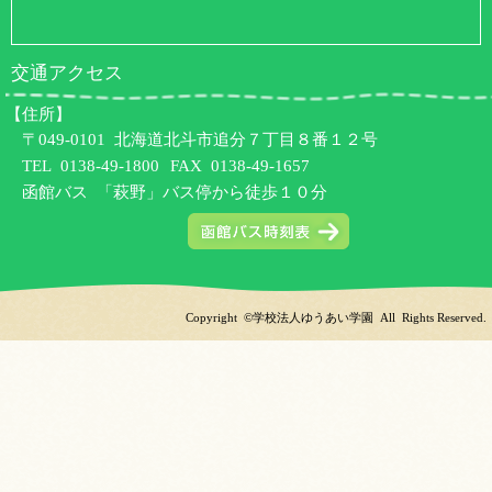
交通アクセス
【住所】
〒049-0101 北海道北斗市追分７丁目８番１２号
TEL
0138-49-1800
FAX 0138-49-1657
函館バス 「萩野」バス停から徒歩１０分
Copyright ©学校法人ゆうあい学園 All Rights Reserved.