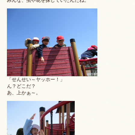
みんな、虫や花を探していたんだね。
「せんせい～ヤッホー！」
ん？どこだ？
あ、上かぁ～。