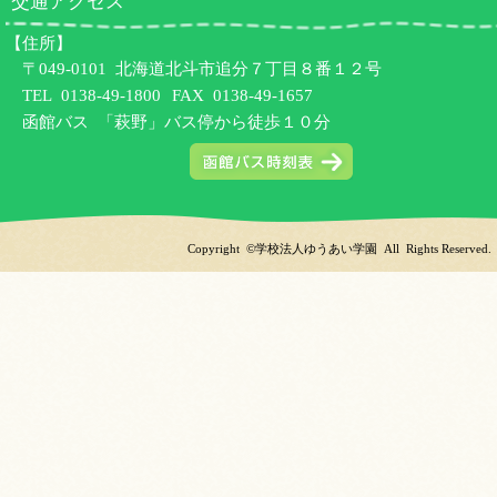
交通アクセス
【住所】
〒049-0101 北海道北斗市追分７丁目８番１２号
TEL
0138-49-1800
FAX 0138-49-1657
函館バス 「萩野」バス停から徒歩１０分
Copyright ©学校法人ゆうあい学園 All Rights Reserved.