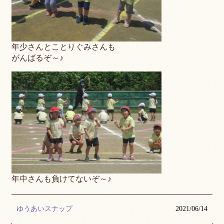
年少さんとことりぐみさんも
がんばるぞ～♪
年中さんも負けてないぞ～♪
ゆうあいスナップ
2021/06/14