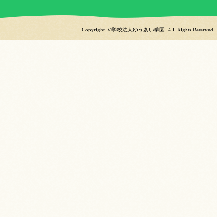
Copyright ©学校法人ゆうあい学園 All Rights Reserved.