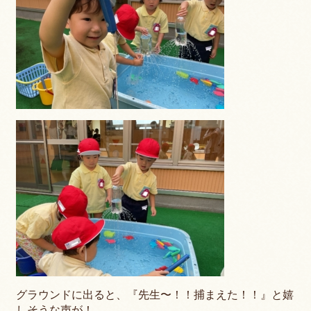
グラウンドに出ると、『先生〜！！捕まえた！！』と嬉
しそうな声が！