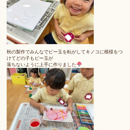
秋の製作でみんなでビー玉を転がしてキノコに模様をつ
けてどの子もビー玉が
落ちないように上手に作りました