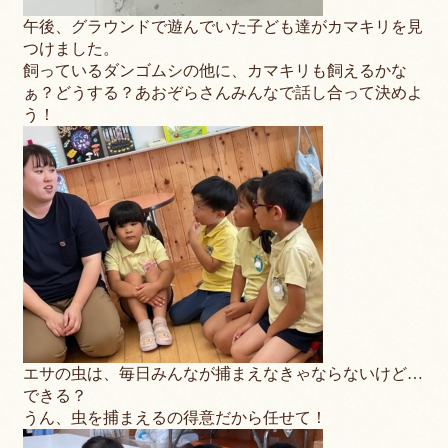
午後、グラウンドで遊んでいた子ども達がカマキリを見
つけました。
飼っているダンゴムシの他に、カマキリも飼えるかな
ぁ？どうする？あおぞらさんみんなで話し合って決めよ
う！
エサの虫は、毎日みんなが捕まえなきゃならないけど…
できる？
うん、虫を捕まえるの得意だから任せて！