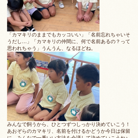
「カマキリのままでもカッコいい」「名前忘れちゃいそ
うだし…」「カマキリの仲間に、何で名前あるの？って
思われちゃう」うんうん、なるほどね。
みんなで飼うから、ひとつずつしっかり決めていこう！
あおぞらのカマキリ、名前を付けるかどうか今日は保留
に。みんなで一番いい方法を会議して決めていこうね♪