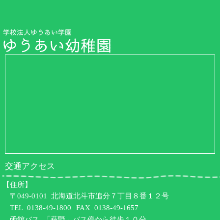
交通アクセス
【住所】
〒049-0101 北海道北斗市追分７丁目８番１２号
TEL
0138-49-1800
FAX 0138-49-1657
函館バス 「萩野」バス停から徒歩１０分