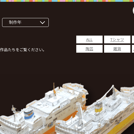
ALL
Tシャツ
陶芸
雑貨
作品たちをご覧ください。