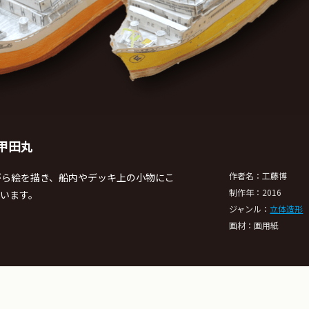
甲田丸
作者名：
工藤博
がら絵を描き、船内やデッキ上の小物にこ
制作年：
2016
ています。
ジャンル：
立体造形
画材：
画用紙