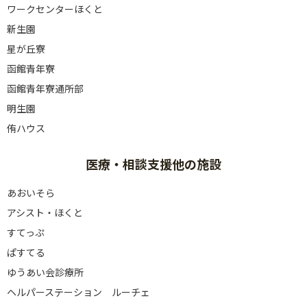
ワークセンターほくと
新生園
星が丘寮
函館青年寮
函館青年寮通所部
明生園
侑ハウス
医療・相談支援他の施設
あおいそら
アシスト・ほくと
すてっぷ
ぱすてる
ゆうあい会診療所
ヘルパーステーション ルーチェ