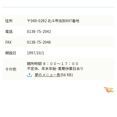
住所
〒049-0282 北斗市当別697番地
電話
0138-75-2042
FAX
0138-75-2046
開設日
1997/10/1
開所時間 ９：００～１７：００
不定休、年末年始･夏期休業日あり
その他
夢のメニュー表
(56 KB)