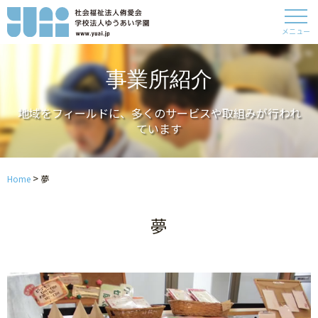
メニュー
事業所紹介
地域をフィールドに、多くのサービスや取組みが行われ
ています
>
Home
夢
夢