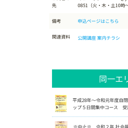
先
0851（火・木・土10時
備考
申込ページはこちら
関連資料
公開講座 案内チラシ
同一エ
平成28年～令和元年度自
ップ５日間集中コース 受
※中止※ 令和２年 社会