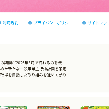
利用規約
プライバシーポリシー
サイトマッ
ン
期間が2026年3月で終わるのを機
とめた新たな一般事業主行動計画を策定
の取得を目指した取り組みを進めて参り