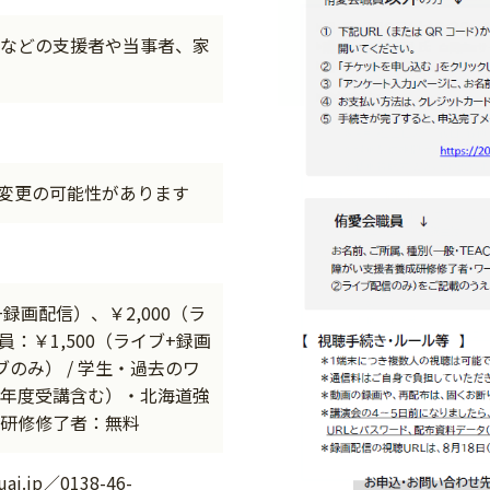
などの支援者や当事者、家
※変更の可能性があります
+録画配信）、￥2,000（ラ
員：￥1,500（ライブ+録画
ブのみ） / 学生・過去のワ
年度受講含む）・北海道強
研修修了者：無料
i.jp／0138-46-