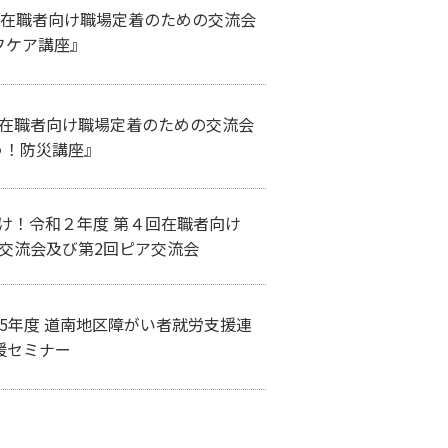
回 在職者向け職場定着のための交流会
フケア講座』
回 在職者向け職場定着のための交流会
う！防災講座』
け！令和２年度 第４回在職者向け
交流会及び第2回ピア交流会
和5年度 道南地区障がい者就労支援連
援セミナー