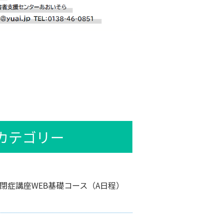
カテゴリー
自閉症講座WEB基礎コース（A日程）