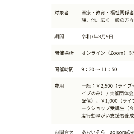
対象者
医療・教育・福祉関係者
族、他、広く一般の方々
期間
令和7年8月9日
開催場所
オンライン（Zoom）
開催時間
9：20 ～ 11：50
費用
一般：￥2,500（ライブ
イブのみ） / 共催団体会
配信）、￥1,000（ライ
ークショップ受講生（今
度行動障がい支援者養成
お問合せ
あおいそら aoisora@yua