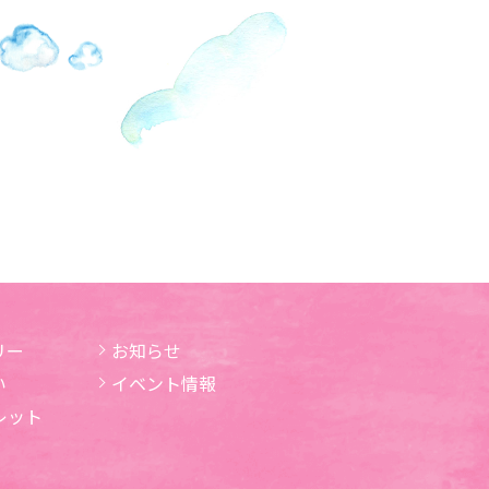
リー
お知らせ
い
イベント情報
レット