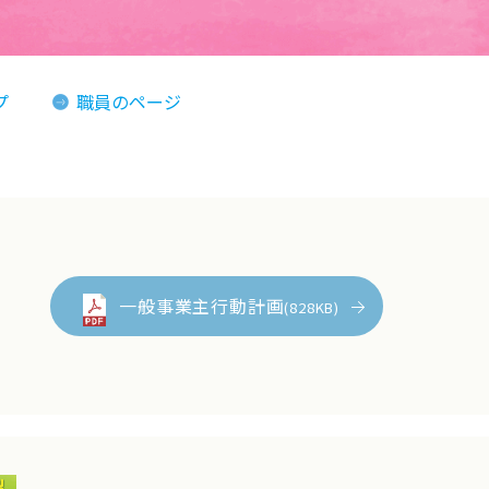
プ
職員のページ
一般事業主行動計画
(828KB)