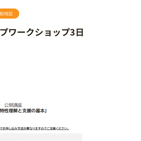
別地区
ップワークショップ3日