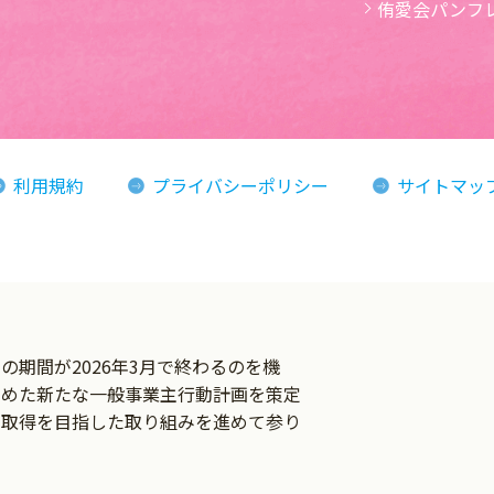
侑愛会パンフ
利用規約
プライバシーポリシー
サイトマッ
ン
期間が2026年3月で終わるのを機
とめた新たな一般事業主行動計画を策定
の取得を目指した取り組みを進めて参り