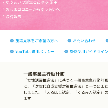
ゆうあいの誕生とあゆみ(沿革)
おしまコロニーからゆうあいへ
決算報告
施設見学をご希望の方へ
お問い合わせ
YouTube運用ポリシー
SNS使用ガイドライ
一般事業主行動計画
「女性活躍推進法」に基づく一般事業主行動計画の
に、「次世代育成支援対策推進法」と一つにま
しました。「えるぼし認定」「くるみん認定」
ます。