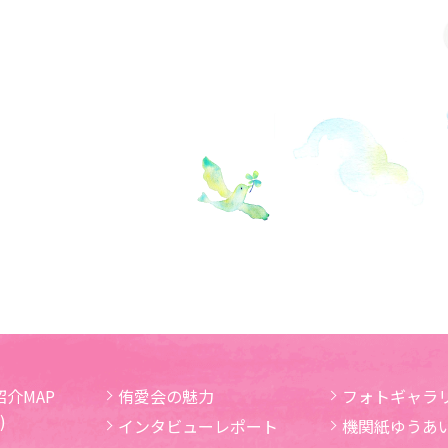
介MAP
侑愛会の魅力
フォトギャラ
)
インタビューレポート
機関紙ゆうあ