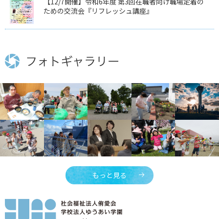
【12/7開催】令和6年度 第3回在職者向け職場定着の
ための交流会『リフレッシュ講座』
もっと見る