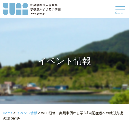
メニュー
イベント情報
>
>
Home
イベント情報
WEB研修 実践事例から学ぶ｢自閉症者への就労支援
の取り組み｣