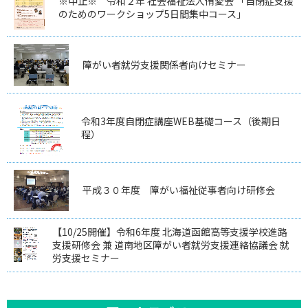
※中止※ 令和２年 社会福祉法人侑愛会 「自閉症支援
のためのワークショップ5日間集中コース」
障がい者就労支援関係者向けセミナー
令和3年度自閉症講座WEB基礎コース（後期日
程）
平成３０年度 障がい福祉従事者向け研修会
【10/25開催】令和6年度 北海道函館高等支援学校進路
支援研修会 兼 道南地区障がい者就労支援連絡協議会 就
労支援セミナー