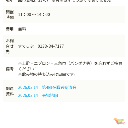
場所
館市若松町33-6） ※会場はすてっぷではありません
開催
11：00 ～ 14：00
時間
費用
無料
お問
合せ
すてっぷ 0138-34-7177
先
※上靴・エプロン・三角巾（バンダナ等）を忘れずご持参
備考
ください！
※飲み物の持ち込みは自由です。
2026.03.14 第4回在職者交流会
関連
資料
2026.03.14 会場地図