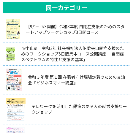
同一カテゴリー
【9/1～9/3開催】令和8年度 自閉症支援のためのスタ
ートアップワークショップ3日間コース
※中止※ 令和2年 社会福祉法人侑愛会自閉症支援のた
めのワークショップ5日間集中コース公開講座 「自閉症
スペクトラムの特性と支援の基本」
令和３年度 第１回 在職者向け職場定着のための交流
会『ビジネスマナー講座』
テレワークを活用した難病のある人の就労支援ワー
クショップ