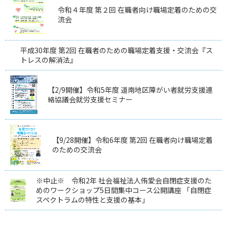
令和４年度 第２回 在職者向け職場定着のための交
流会
平成30年度 第2回 在職者のための職場定着支援・交流会『ス
トレスの解消法』
【2/9開催】令和5年度 道南地区障がい者就労支援連
絡協議会就労支援セミナー
【9/28開催】令和6年度 第2回 在職者向け職場定着
のための交流会
※中止※ 令和2年 社会福祉法人侑愛会自閉症支援のた
めのワークショップ5日間集中コース公開講座 「自閉症
スペクトラムの特性と支援の基本」