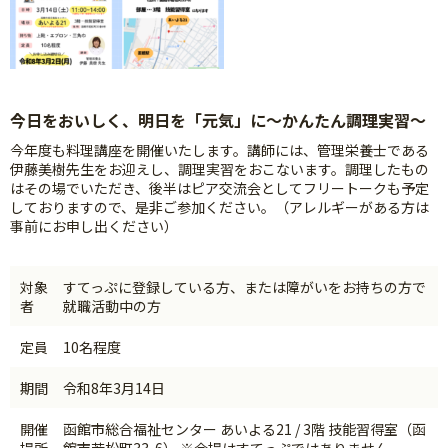
今日をおいしく、明日を「元気」に～かんたん調理実習～
今年度も料理講座を開催いたします。講師には、管理栄養士である
伊藤美樹先生をお迎えし、調理実習をおこないます。調理したもの
はその場でいただき、後半はピア交流会としてフリートークも予定
しておりますので、是非ご参加ください。（アレルギーがある方は
事前にお申し出ください）
対象
すてっぷに登録している方、または障がいをお持ちの方で
者
就職活動中の方
定員
10名程度
期間
令和8年3月14日
開催
函館市総合福祉センター あいよる21 / 3階 技能習得室（函