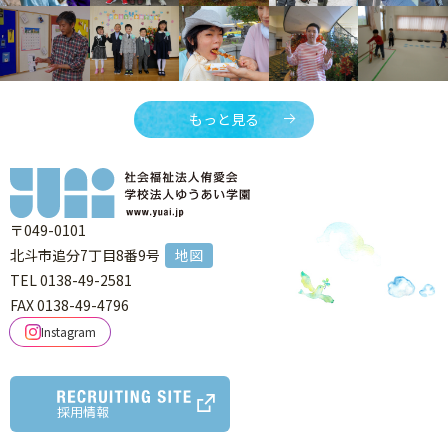
もっと見る
〒049-0101
北斗市追分7丁目8番9号
地図
TEL 0138-49-2581
FAX 0138-49-4796
Instagram
採用情報