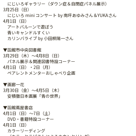
にじいろギャラリー（ダウン症＆自閉症パネル展示）
3月25日（日）
にじいろ mini コンサート by 南坪あゆみさん＆YUKAさん
4月1日（日）
アートバルーンで遊ぼう
青いキャンドルすくい
カリンバライブ by 小田桐陽一さん
▼函館市中央図書館
3月29日（木）～4月8日（日）
パネル展示＆関連図書特設コーナー
4月1日（日）・2日（月）
ペアレントメンターおしゃべり企画
▼画廊一花
3月30日（金）～4月5日（木）
安積徹日本画展「青の世界」
▼函館蔦屋書店
4月1日（日）～7日（土）
DVD・書籍特設コーナー
4月1日（日）
カラーリーディング