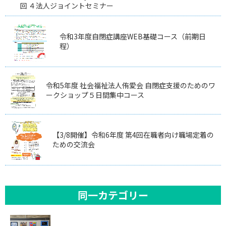
回 ４法人ジョイントセミナー
令和3年度自閉症講座WEB基礎コース（前期日
程）
令和5年度 社会福祉法人侑愛会 自閉症支援のためのワ
ークショップ５日間集中コース
【3/8開催】令和6年度 第4回在職者向け職場定着の
ための交流会
同一カテゴリー