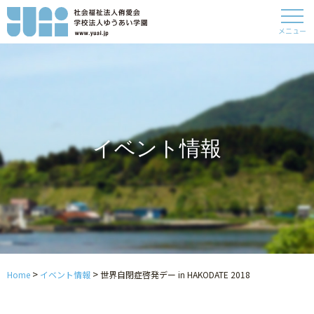
メニュー
イベント情報
>
>
Home
イベント情報
世界自閉症啓発デー in HAKODATE 2018