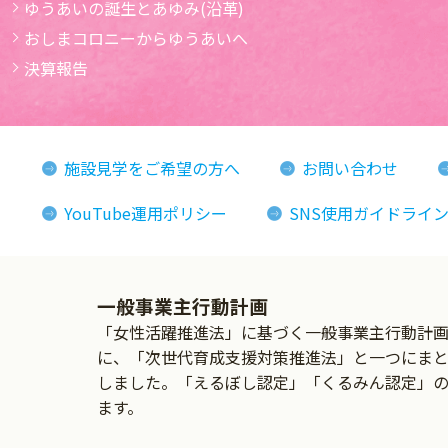
ゆうあいの誕生とあゆみ(沿革)
おしまコロニーからゆうあいへ
決算報告
施設見学をご希望の方へ
お問い合わせ
YouTube運用ポリシー
SNS使用ガイドライ
一般事業主行動計画
「女性活躍推進法」に基づく一般事業主行動計画の
に、「次世代育成支援対策推進法」と一つにま
しました。「えるぼし認定」「くるみん認定」
ます。