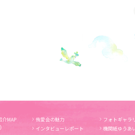
介MAP
侑愛会の魅力
フォトギャラ
)
インタビューレポート
機関紙ゆうあ