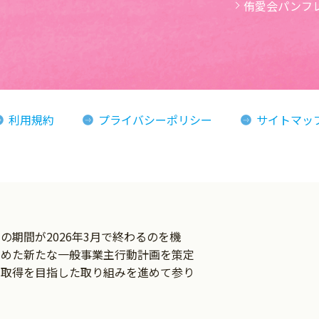
侑愛会パンフ
利用規約
プライバシーポリシー
サイトマッ
ン
期間が2026年3月で終わるのを機
とめた新たな一般事業主行動計画を策定
の取得を目指した取り組みを進めて参り