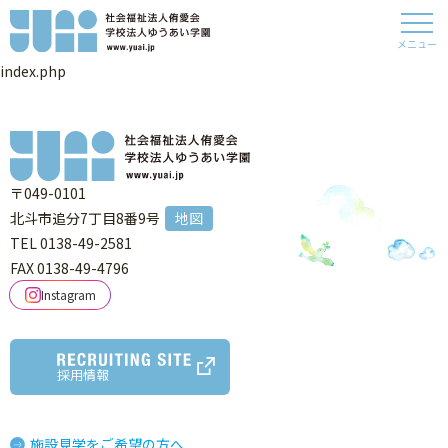
メニュー
index.php
〒049-0101
北斗市追分7丁目8番9号
地図
TEL 0138-49-2581
FAX 0138-49-4796
Instagram
採用情報
施設見学をご希望の方へ