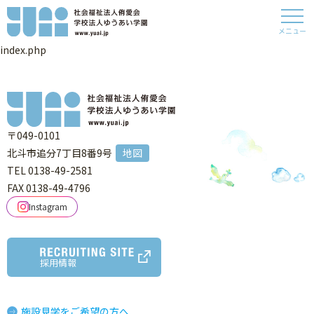
メニュー
index.php
〒049-0101
北斗市追分7丁目8番9号
地図
TEL 0138-49-2581
FAX 0138-49-4796
Instagram
採用情報
施設見学をご希望の方へ